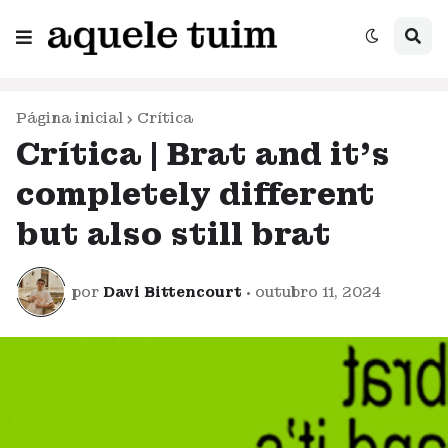
Página inicial
Crítica
Crítica | Brat and it's
completely different
but also still brat
por
Davi Bittencourt
•
outubro 11, 2024