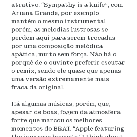
atrativo. “Sympathy is a knife”, com
Ariana Grande, por exemplo,
mantém o mesmo instrumental,
porém, as melodias lustrosas se
perdem aqui para serem trocadas
por uma composição melódica
apática, muito sem força. Não há o
porquê de o ouvinte preferir escutar
o remix, sendo ele quase que apenas
uma versão extremamente mais
fraca da original.
Há algumas músicas, porém, que,
apesar de boas, fogem da atmosfera
forte que marcou os melhores
momentos do BRAT. “Apple featuring
the japanese house” e “I think about