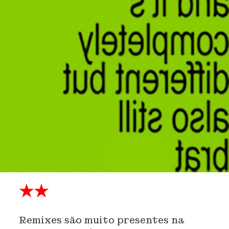
★★
Remixes são muito presentes na