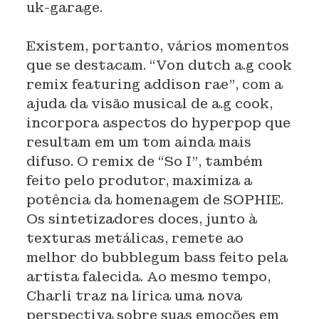
uk-garage.
Existem, portanto, vários momentos
que se destacam. “Von dutch a.g cook
remix featuring addison rae”, com a
ajuda da visão musical de a.g cook,
incorpora aspectos do hyperpop que
resultam em um tom ainda mais
difuso. O remix de “So I”, também
feito pelo produtor, maximiza a
potência da homenagem de SOPHIE.
Os sintetizadores doces, junto à
texturas metálicas, remete ao
melhor do bubblegum bass feito pela
artista falecida. Ao mesmo tempo,
Charli traz na lírica uma nova
perspectiva sobre suas emoções em