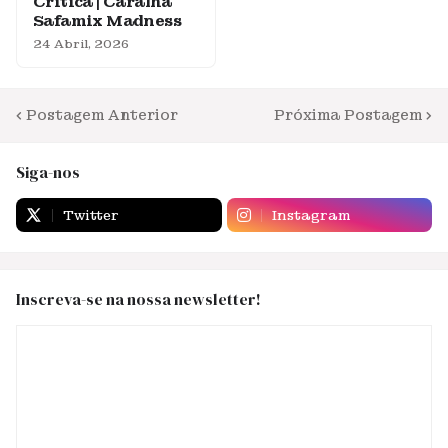
Crítica | Caralha
Safamix Madness
24 Abril, 2026
Postagem Anterior
Próxima Postagem
Siga-nos
Twitter
Instagram
Inscreva-se na nossa newsletter!