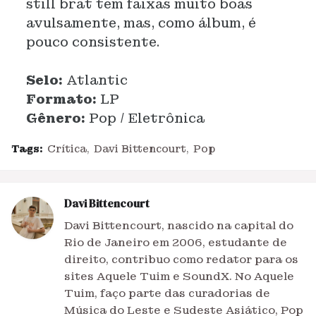
still brat tem faixas muito boas
avulsamente, mas, como álbum, é
pouco consistente.
Selo:
Atlantic
Formato:
LP
Gênero:
Pop / Eletrônica
Tags:
Crítica
Davi Bittencourt
Pop
Davi Bittencourt
Davi Bittencourt, nascido na capital do
Rio de Janeiro em 2006, estudante de
direito, contribuo como redator para os
sites Aquele Tuim e SoundX. No Aquele
Tuim, faço parte das curadorias de
Música do Leste e Sudeste Asiático, Pop