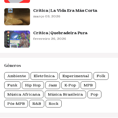
Crítica | La Vida Era Más Corta
março 03, 2026
Crítica | Quebradeira Pura
fevereiro 26, 2026
Gêneros
Ambiente
Eletrônica
Experimental
Folk
Funk
Hip Hop
Jazz
K-Pop
MPB
Música Africana
Música Brasileira
Pop
Pós-MPB
R&B
Rock