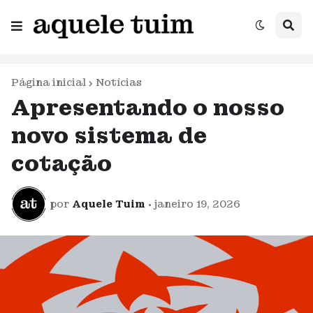
Página inicial
Notícias
Apresentando o nosso
novo sistema de
cotação
por
Aquele Tuim
•
janeiro 19, 2026