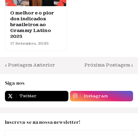
O melhor e o pior
dos indicados
brasileiros ao
Grammy Latino
2025
17 Setembro, 2025
Postagem Anterior
Próxima Postagem
Siga-nos
Twitter
Instagram
Inscreva-se na nossa newsletter!