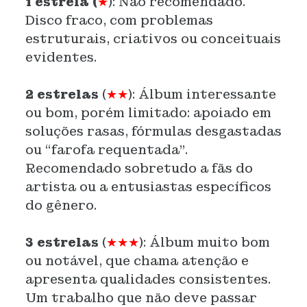
1 estrela (
★
):
Não recomendado.
Disco fraco, com problemas
estruturais, criativos ou conceituais
evidentes.
2 estrelas
(
★★
):
Álbum interessante
ou bom, porém limitado: apoiado em
soluções rasas, fórmulas desgastadas
ou “farofa requentada”.
Recomendado sobretudo a fãs do
artista ou a entusiastas específicos
do gênero.
3 estrelas
(
★★★
):
Álbum muito bom
ou notável, que chama atenção e
apresenta qualidades consistentes.
Um trabalho que não deve passar