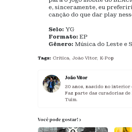
e, sinceramente, eu preferir
canção do que dar play nes
Selo:
YG
Formato:
EP
Gênero:
Música do Leste e S
Tags:
Crítica
João Vitor
K-Pop
João Vitor
20 anos, nascido no interio
Faz parte das curadorias de 
Tuim.
Você pode gostar!