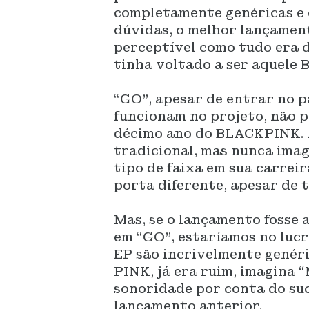
completamente genéricas e 
dúvidas, o melhor lançament
perceptível como tudo era 
tinha voltado a ser aquele
“GO”, apesar de entrar no 
funcionam no projeto, não p
décimo ano do BLACKPINK. 
tradicional, mas nunca imag
tipo de faixa em sua carreir
porta diferente, apesar de 
Mas, se o lançamento fosse 
em “GO”, estaríamos no lucr
EP são incrivelmente genéri
PINK, já era ruim, imagina 
sonoridade por conta do suc
lançamento anterior.