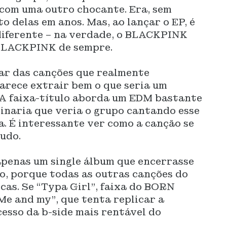
com uma outro chocante. Era, sem
o delas em anos. Mas, ao lançar o EP, é
diferente – na verdade, o BLACKPINK
 BLACKPINK de sempre.
par das canções que realmente
arece extrair bem o que seria um
A faixa-título aborda um EDM bastante
inaria que veria o grupo cantando esse
a. É interessante ver como a canção se
tudo.
apenas um single álbum que encerrasse
o, porque todas as outras canções do
cas. Se “Typa Girl”, faixa do BORN
“Me and my”, que tenta replicar a
esso da b-side mais rentável do