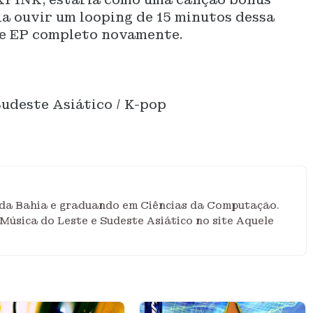
ia ouvir um looping de 15 minutos dessa
se EP completo novamente.
udeste Asiático / K-pop
r da Bahia e graduando em Ciências da Computação.
Música do Leste e Sudeste Asiático no site Aquele