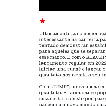
★
Ultimamente, a comemoraçã
interessante na carreira pa
tentado demonstrar estabili
para aqueles que se separa
esse marco. E com o BLACKPI
lançamento regular em 2022
iniciar uma turnê e lançar o
quarteto nos revela o seu t
Com “JUMP”, houve uma cer
quarteto. A faixa dance pop
uma certa atenção por parec
parecia um novo mundo para