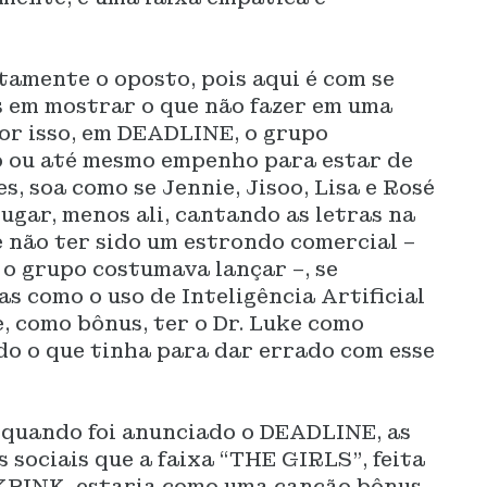
mente o oposto, pois aqui é com se
 em mostrar o que não fazer em uma
or isso, em DEADLINE, o grupo
ou até mesmo empenho para estar de
s, soa como se Jennie, Jisoo, Lisa e Rosé
ugar, menos ali, cantando as letras na
e não ter sido um estrondo comercial –
 o grupo costumava lançar –, se
s como o uso de Inteligência Artificial
e, como bônus, ter o Dr. Luke como
do o que tinha para dar errado com esse
quando foi anunciado o DEADLINE, as
 sociais que a faixa “THE GIRLS”, feita
KPINK, estaria como uma canção bônus