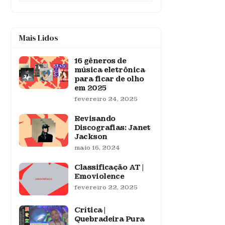
Mais Lidos
16 gêneros de
música eletrônica
para ficar de olho
em 2025
fevereiro 24, 2025
Revisando
Discografias: Janet
Jackson
maio 16, 2024
Classificação AT |
Emoviolence
fevereiro 22, 2025
Crítica |
Quebradeira Pura