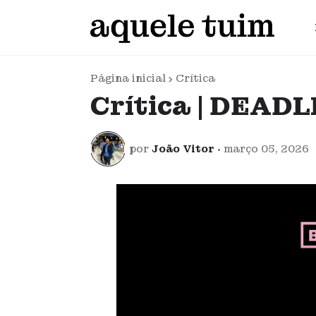
Página inicial
Crítica
Crítica | DEADL
por
João Vitor
•
março 05, 2026