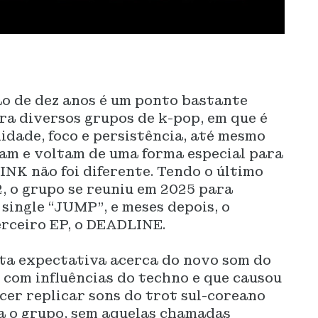
o de dez anos é um ponto bastante
ra diversos grupos de k-pop, em que é
dade, foco e persistência, até mesmo
ram e voltam de uma forma especial para
NK não foi diferente. Tendo o último
, o grupo se reuniu em 2025 para
 single “JUMP”, e meses depois, o
erceiro EP, o DEADLINE.
ta expectativa acerca do novo som do
 com influências do techno e que causou
er replicar sons do trot sul-coreano
 o grupo, sem aquelas chamadas