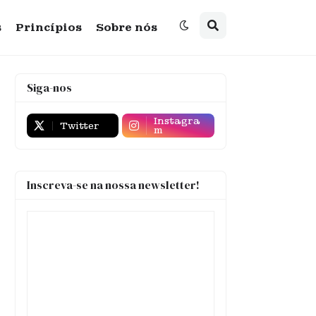
s
Princípios
Sobre nós
Siga-nos
Instagra
Twitter
m
Inscreva-se na nossa newsletter!