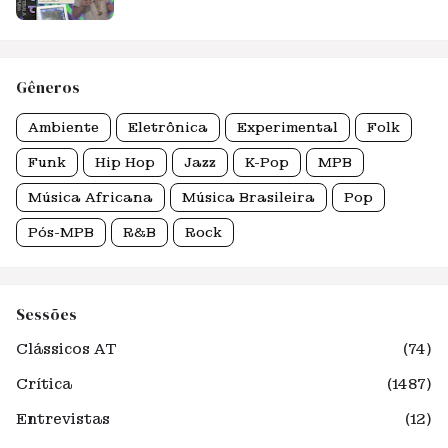
Gêneros
Ambiente
Eletrônica
Experimental
Folk
Funk
Hip Hop
Jazz
K-Pop
MPB
Música Africana
Música Brasileira
Pop
Pós-MPB
R&B
Rock
Sessões
Clássicos AT
(74)
Crítica
(1487)
Entrevistas
(12)