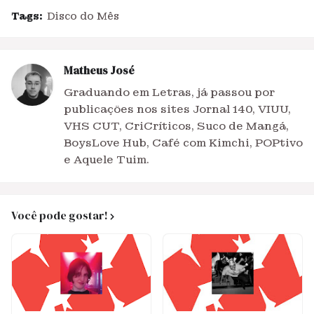
Tags:
Disco do Mês
Matheus José
Graduando em Letras, já passou por
publicações nos sites Jornal 140, VIUU,
VHS CUT, CriCríticos, Suco de Mangá,
BoysLove Hub, Café com Kimchi, POPtivo
e Aquele Tuim.
Você pode gostar!