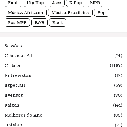
Funk
Hip Hop
Jazz
K-Pop
MPB
Música Africana
Música Brasileira
Pop
Pós-MPB
R&B
Rock
Sessões
Clássicos AT
(74)
Crítica
(1487)
Entrevistas
(12)
Especiais
(69)
Eventos
(30)
Faixas
(141)
Melhores do Ano
(33)
Opinião
(21)