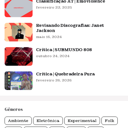
Classificação AT | Emoviolence
fevereiro 22, 2025
Revisando Discografias: Janet
Jackson
maio 16, 2024
Crítica | SUBMUNDO 808
outubro 24, 2024
Crítica | Quebradeira Pura
fevereiro 26, 2026
Gêneros
Ambiente
Eletrônica
Experimental
Folk