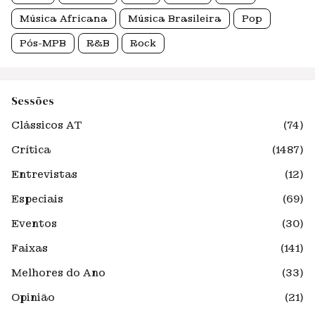
Música Africana
Música Brasileira
Pop
Pós-MPB
R&B
Rock
Sessões
Clássicos AT
(74)
Crítica
(1487)
Entrevistas
(12)
Especiais
(69)
Eventos
(30)
Faixas
(141)
Melhores do Ano
(33)
Opinião
(21)