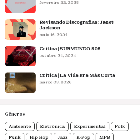
fevereiro 22, 2025
Revisando Discografias: Janet
Jackson
maio 16, 2024
Crítica | SUBMUNDO 808
outubro 24, 2024
Crítica | La Vida Era Más Corta
março 03, 2026
Gêneros
Ambiente
Eletrônica
Experimental
Folk
Funk
Hip Hop
Jazz
K-Pop
MPB