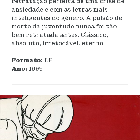
retratação perfeita de uma crise de
ansiedade e com as letras mais
inteligentes do gênero. A pulsão de
morte da juventude nunca foi tão
bem retratada antes. Clássico,
absoluto, irretocável, eterno.
Formato:
LP
Ano:
1999