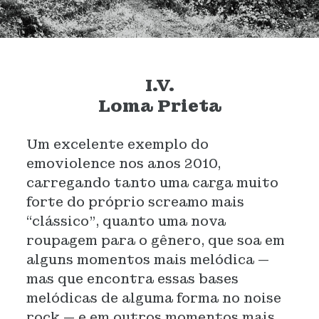
I.V.
Loma Prieta
Um excelente exemplo do
emoviolence nos anos 2010,
carregando tanto uma carga muito
forte do próprio screamo mais
“clássico”, quanto uma nova
roupagem para o gênero, que soa em
alguns momentos mais melódica —
mas que encontra essas bases
melódicas de alguma forma no noise
rock — e em outros momentos mais