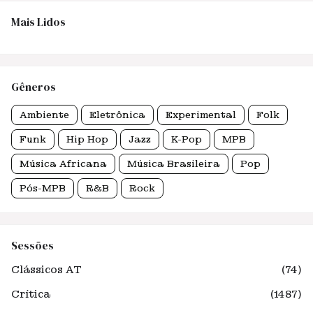
Mais Lidos
Gêneros
Ambiente
Eletrônica
Experimental
Folk
Funk
Hip Hop
Jazz
K-Pop
MPB
Música Africana
Música Brasileira
Pop
Pós-MPB
R&B
Rock
Sessões
Clássicos AT
(74)
Crítica
(1487)