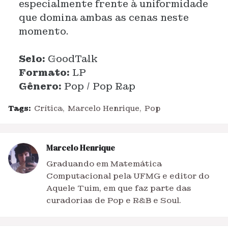
especialmente frente à uniformidade
que domina ambas as cenas neste
momento.
Selo:
GoodTalk
Formato:
LP
Gênero:
Pop / Pop Rap
Tags:
Crítica
Marcelo Henrique
Pop
Marcelo Henrique
Graduando em Matemática
Computacional pela UFMG e editor do
Aquele Tuim, em que faz parte das
curadorias de Pop e R&B e Soul.