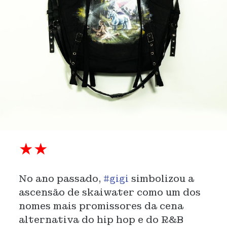
★
★
No ano passado,
#gigi
simbolizou a
ascensão de skaiwater como um dos
nomes mais promissores da cena
alternativa do hip hop e do R&B