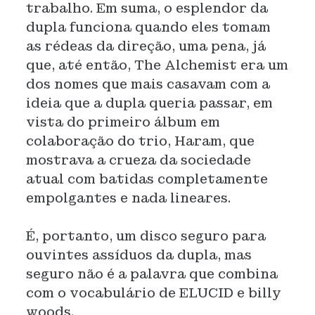
trabalho. Em suma, o esplendor da
dupla funciona quando eles tomam
as rédeas da direção, uma pena, já
que, até então, The Alchemist era um
dos nomes que mais casavam com a
ideia que a dupla queria passar, em
vista do primeiro álbum em
colaboração do trio, Haram, que
mostrava a crueza da sociedade
atual com batidas completamente
empolgantes e nada lineares.
É, portanto, um disco seguro para
ouvintes assíduos da dupla, mas
seguro não é a palavra que combina
com o vocabulário de ELUCID e billy
woods.