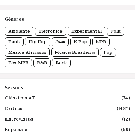
Gêneros
Ambiente
Eletrônica
Experimental
Folk
Funk
Hip Hop
Jazz
K-Pop
MPB
Música Africana
Música Brasileira
Pop
Pós-MPB
R&B
Rock
Sessões
Clássicos AT
(74)
Crítica
(1487)
Entrevistas
(12)
Especiais
(69)