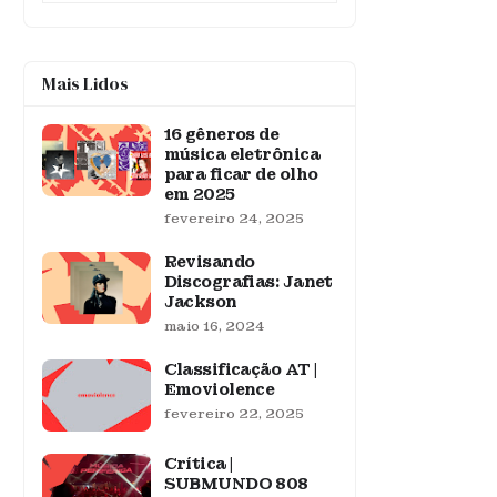
Mais Lidos
16 gêneros de
música eletrônica
para ficar de olho
em 2025
fevereiro 24, 2025
Revisando
Discografias: Janet
Jackson
maio 16, 2024
Classificação AT |
Emoviolence
fevereiro 22, 2025
Crítica |
SUBMUNDO 808