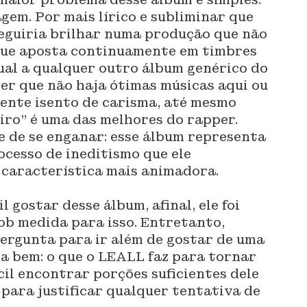
gem. Por mais lírico e subliminar que
seguiria brilhar numa produção que não
que aposta continuamente em timbres
gual a qualquer outro álbum genérico do
zer que não haja ótimas músicas aqui ou
mente isento de carisma, até mesmo
iro” é uma das melhores do rapper.
e de se enganar: esse álbum representa
cesso de ineditismo que ele
a característica mais animadora.
il gostar desse álbum, afinal, ele foi
ob medida para isso. Entretanto,
ergunta para ir além de gostar de uma
a bem: o que o LEALL faz para tornar
ícil encontrar porções suficientes dele
para justificar qualquer tentativa de