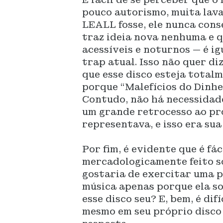
pouco autorismo, muita lava
LEALL fosse, ele nunca con
traz ideia nova nenhuma e 
acessíveis e noturnos — é i
trap atual. Isso não quer di
que esse disco esteja total
porque “Malefícios do Dinhe
Contudo, não há necessidad
um grande retrocesso ao pro
representava, e isso era su
Por fim, é evidente que é fác
mercadologicamente feito s
gostaria de exercitar uma p
música apenas porque ela so
esse disco seu? E, bem, é dif
mesmo em seu próprio disco 