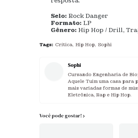
resposta.
Selo:
Rock Danger
Formato:
LP
Gênero:
Hip Hop / Drill, Tr
Tags:
Crítica
Hip Hop
Sophi
Sophi
Cursando Engenharia de Biop
Aquele Tuim uma casa para pu
mais variadas formas de mús
Eletrônica, Rap e Hip Hop.
Você pode gostar!