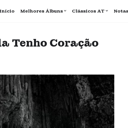
Início
Melhores Álbuns
Clássicos AT
Nota
nda Tenho Coração