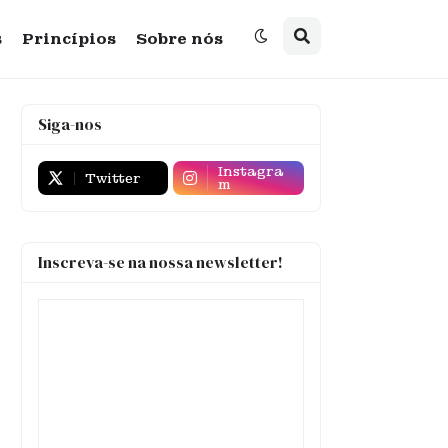
s
Princípios
Sobre nós
Siga-nos
Instagra
Twitter
m
Inscreva-se na nossa newsletter!