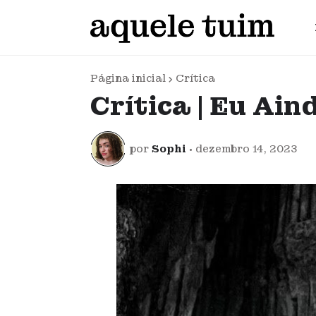
Página inicial
Crítica
Crítica | Eu Ai
por
Sophi
•
dezembro 14, 2023