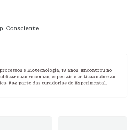
ap, Consciente
rocessos e Biotecnologia, 18 anos. Encontrou no
blicar suas resenhas, especiais e críticas sobre as
ica. Faz parte das curadorias de Experimental,