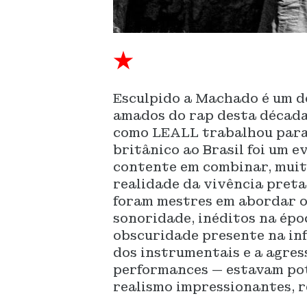
★
Esculpido a Machado é um do
amados do rap desta década,
como LEALL trabalhou para 
britânico ao Brasil foi um e
contente em combinar, muito
realidade da vivência preta
foram mestres em abordar o
sonoridade, inéditos na épo
obscuridade presente na inf
dos instrumentais e a agres
performances — estavam pot
realismo impressionantes, r