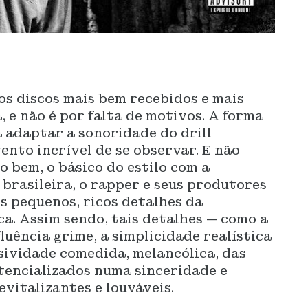
s discos mais bem recebidos e mais
 e não é por falta de motivos. A forma
adaptar a sonoridade do drill
vento incrível de se observar. E não
 bem, o básico do estilo com a
 brasileira, o rapper e seus produtores
s pequenos, ricos detalhes da
ca. Assim sendo, tais detalhes — como a
luência grime, a simplicidade realística
sividade comedida, melancólica, das
encializados numa sinceridade e
evitalizantes e louváveis.