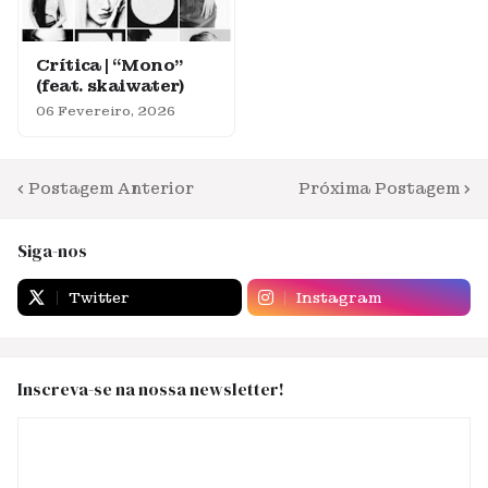
Crítica | “Mono”
(feat. skaiwater)
06 Fevereiro, 2026
Postagem Anterior
Próxima Postagem
Siga-nos
Twitter
Instagram
Inscreva-se na nossa newsletter!