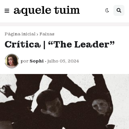
Página inicial
Faixas
Crítica | “The Leader”
por
Sophi
•
julho 05, 2024