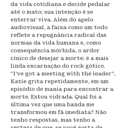
da vida cotidiana e decide pedalar
até o mato; sua intenção é se
enterrar viva. Além do apelo
audiovisual, a faixa como um todo
reflete a repugnância radical das
normas da vida humana e, como
consequência mórbida, o ardor
cínico de desejar a morte; é a mais
linda encarnação do rock gótico.
“I’ve got a meeting with the leader”,
Katie grita repetidamente, em um
episódio de mania para encontrar a
morte. Estou vidrada. Qual foi a
última vez que uma banda me
transformou em fã imediata? Não
tenho respostas, mas tenho a
certeza de que, se você gosta de