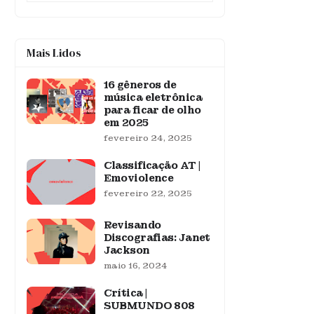
Mais Lidos
16 gêneros de
música eletrônica
para ficar de olho
em 2025
fevereiro 24, 2025
Classificação AT |
Emoviolence
fevereiro 22, 2025
Revisando
Discografias: Janet
Jackson
maio 16, 2024
Crítica |
SUBMUNDO 808