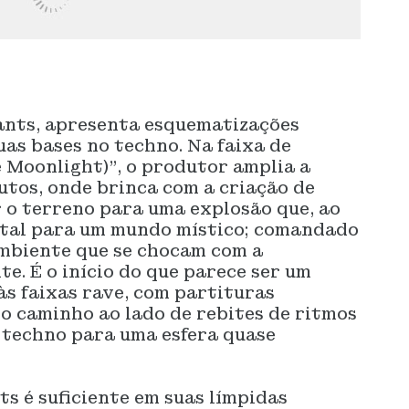
ants, apresenta esquematizações
as bases no techno. Na faixa de
 Moonlight)”, o produtor amplia a
utos, onde brinca com a criação de
r o terreno para uma explosão que, ao
rtal para um mundo místico; comandado
mbiente que se chocam com a
e. É o início do que parece ser um
s faixas rave, com partituras
do caminho ao lado de rebites de ritmos
techno para uma esfera quase
ts é suficiente em suas límpidas