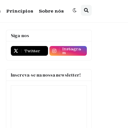
s
Princípios
Sobre nós
Siga-nos
Instagra
Twitter
m
Inscreva-se na nossa newsletter!