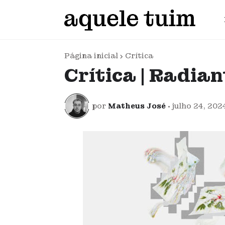
Página inicial
Crítica
Crítica | Radian
por
Matheus José
•
julho 24, 202