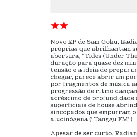
★★
Novo EP de Sam Goku, Radi
próprias que abrilhantam su
abertura, “Tides (Under The
duração para quase dez min
tensão e a ideia de prepara
chegar, parece abrir um po
por fragmentos de música a
progressão de ritmo dançant
acréscimo de profundidade à
superficiais de house abrin
sincopados que empurram o 
alucinógena (“Tanggu FM”).
Apesar de ser curto, Radian