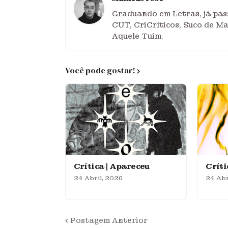
Graduando em Letras, já pass
CUT, CriCríticos, Suco de M
Aquele Tuim.
Você pode gostar!
Crítica | Apareceu
Crít
24 Abril, 2026
24 Abr
Postagem Anterior