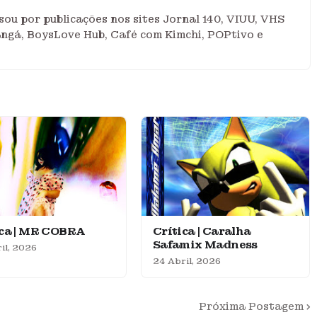
ou por publicações nos sites Jornal 140, VIUU, VHS
angá, BoysLove Hub, Café com Kimchi, POPtivo e
ica | MR COBRA
Crítica | Caralha
Safamix Madness
il, 2026
24 Abril, 2026
Próxima Postagem