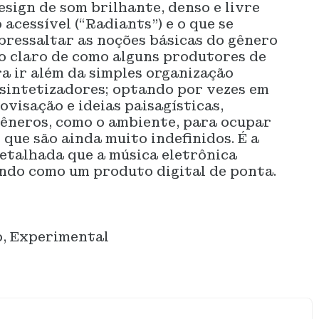
esign de som brilhante, denso e livre
 acessível (“Radiants”) e o que se
bressaltar as noções básicas do gênero
o claro de como alguns produtores de
a ir além da simples organização
 sintetizadores; optando por vezes em
visação e ideias paisagísticas,
êneros, como o ambiente, para ocupar
que são ainda muito indefinidos. É a
etalhada que a música eletrônica
ndo como um produto digital de ponta.
o, Experimental