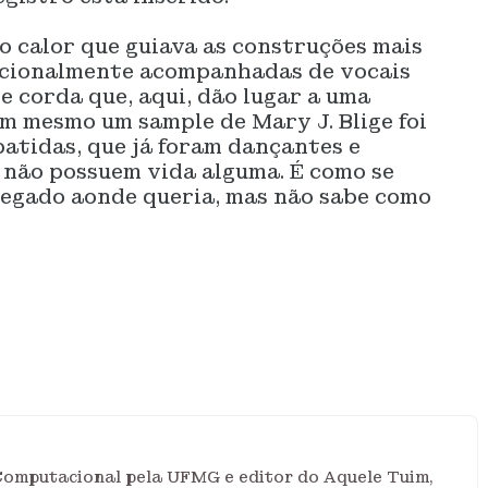
o calor que guiava as construções mais
dicionalmente acompanhadas de vocais
 corda que, aqui, dão lugar a uma
em mesmo um sample de Mary J. Blige foi
batidas, que já foram dançantes e
 não possuem vida alguma. É como se
hegado aonde queria, mas não sabe como
mputacional pela UFMG e editor do Aquele Tuim,