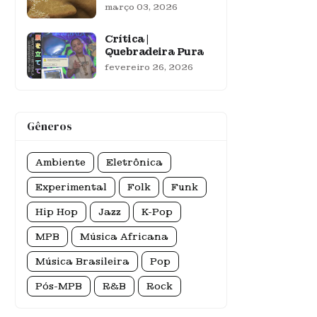
março 03, 2026
Crítica |
Quebradeira Pura
fevereiro 26, 2026
Gêneros
Ambiente
Eletrônica
Experimental
Folk
Funk
Hip Hop
Jazz
K-Pop
MPB
Música Africana
Música Brasileira
Pop
Pós-MPB
R&B
Rock