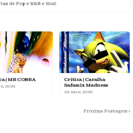
ias de Pop e R&B e Soul.
ica | MR COBRA
Crítica | Caralha
Safamix Madness
il, 2026
24 Abril, 2026
Próxima Postagem