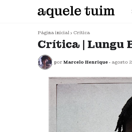
Página inicial
Crítica
Crítica | Lungu 
por
Marcelo Henrique
•
agosto 2