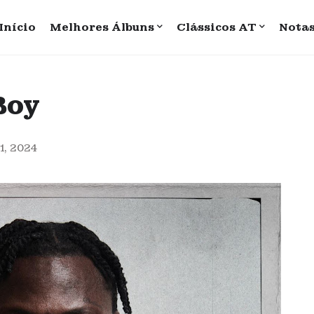
Início
Melhores Álbuns
Clássicos AT
Nota
Boy
1, 2024