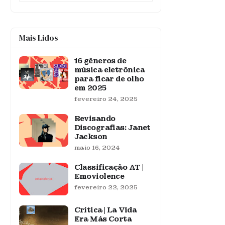
Mais Lidos
16 gêneros de
música eletrônica
para ficar de olho
em 2025
fevereiro 24, 2025
Revisando
Discografias: Janet
Jackson
maio 16, 2024
Classificação AT |
Emoviolence
fevereiro 22, 2025
Crítica | La Vida
Era Más Corta