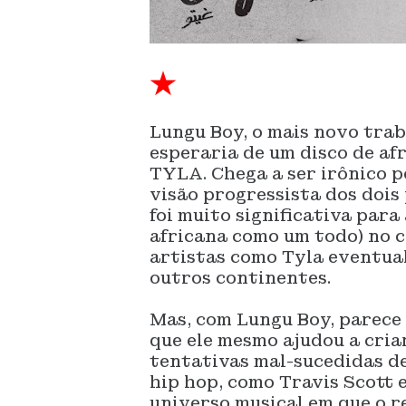
★
Lungu Boy, o mais novo tra
esperaria de um disco de a
TYLA. Chega a ser irônico po
visão progressista dos dois
foi muito significativa para
africana como um todo) no c
artistas como Tyla eventu
outros continentes.
Mas, com Lungu Boy, parece
que ele mesmo ajudou a criar
tentativas mal-sucedidas d
hip hop, como Travis Scott 
universo musical em que o re