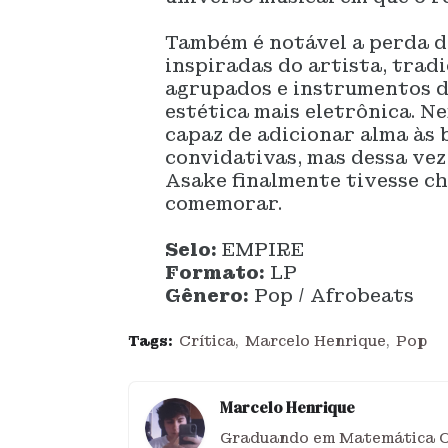
Também é notável a perda d
inspiradas do artista, tra
agrupados e instrumentos de
estética mais eletrônica. N
capaz de adicionar alma às 
convidativas, mas dessa vez
Asake finalmente tivesse c
comemorar.
Selo:
EMPIRE
Formato:
LP
Gênero:
Pop / Afrobeats
Tags:
Crítica
Marcelo Henrique
Pop
Marcelo Henrique
Graduando em Matemática Co