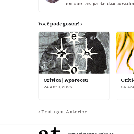
em que faz parte das curador
Você pode gostar!
Crítica | Apareceu
Crít
24 Abril, 2026
24 Abr
Postagem Anterior