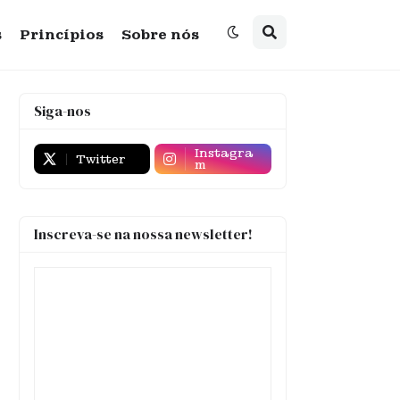
s
Princípios
Sobre nós
Siga-nos
Instagra
Twitter
m
Inscreva-se na nossa newsletter!