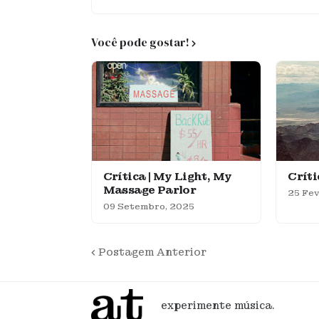
Você pode gostar!
Crítica | My Light, My
Críti
Massage Parlor
25 Fev
09 Setembro, 2025
Postagem Anterior
experimente música.