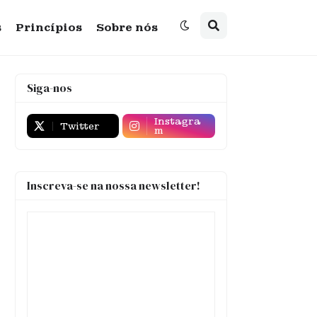
s
Princípios
Sobre nós
Siga-nos
Instagra
Twitter
m
Inscreva-se na nossa newsletter!