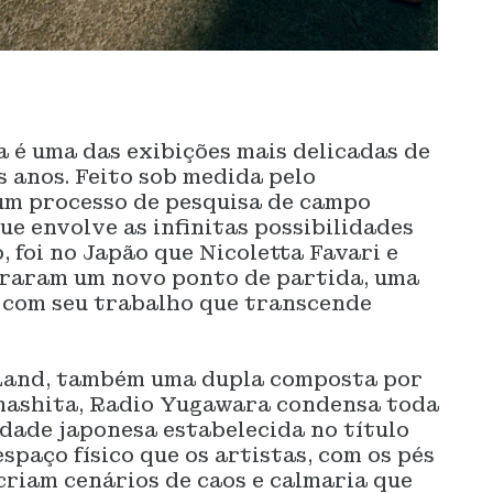
 é uma das exibições mais delicadas de
 anos. Feito sob medida pelo
um processo de pesquisa de campo
ue envolve as infinitas possibilidades
 foi no Japão que Nicoletta Favari e
traram um novo ponto de partida, uma
 com seu trabalho que transcende
Land, também uma dupla composta por
mashita, Radio Yugawara condensa toda
idade japonesa estabelecida no título
spaço físico que os artistas, com os pés
criam cenários de caos e calmaria que