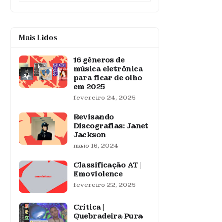
Mais Lidos
16 gêneros de
música eletrônica
para ficar de olho
em 2025
fevereiro 24, 2025
Revisando
Discografias: Janet
Jackson
maio 16, 2024
Classificação AT |
Emoviolence
fevereiro 22, 2025
Crítica |
Quebradeira Pura