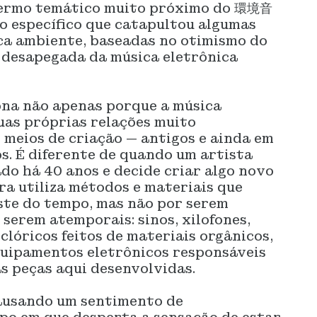
termo temático muito próximo do 環境音
o específico que catapultou algumas
ica ambiente, baseadas no otimismo do
e desapegada da música eletrônica
iona não apenas porque a música
uas próprias relações muito
 meios de criação — antigos e ainda em
. É diferente de quando um artista
do há 40 anos e decide criar algo novo
ra utiliza métodos e materiais que
ste do tempo, mas não por serem
 serem atemporais: sinos, xilofones,
lclóricos feitos de materiais orgânicos,
quipamentos eletrônicos responsáveis ​​
s peças aqui desenvolvidas.
causando um sentimento de