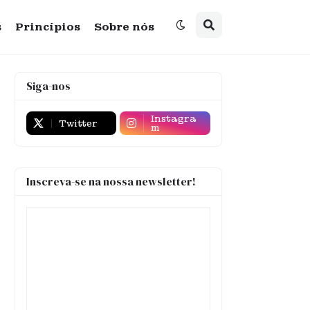
s
Princípios
Sobre nós
Siga-nos
Instagra
Twitter
m
Inscreva-se na nossa newsletter!