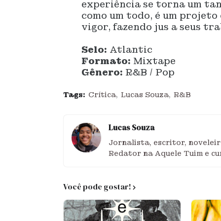
experiência se torna um tan
como um todo, é um projeto
vigor, fazendo jus a seus tr
Selo:
Atlantic
Formato:
Mixtape
Gênero:
R&B / Pop
Tags:
Crítica
Lucas Souza
R&B
Lucas Souza
Jornalista, escritor, novele
Redator na Aquele Tuim e cu
Você pode gostar!