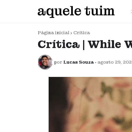
Página inicial
Crítica
Crítica | While 
por
Lucas Souza
•
agosto 29, 20