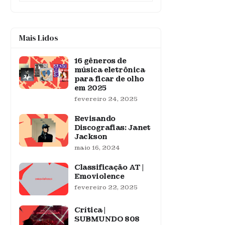
Mais Lidos
16 gêneros de
música eletrônica
para ficar de olho
em 2025
fevereiro 24, 2025
Revisando
Discografias: Janet
Jackson
maio 16, 2024
Classificação AT |
Emoviolence
fevereiro 22, 2025
Crítica |
SUBMUNDO 808