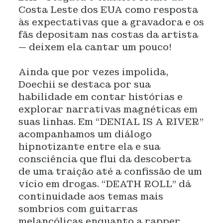
Costa Leste dos EUA como resposta
às expectativas que a gravadora e os
fãs depositam nas costas da artista
— deixem ela cantar um pouco!
Ainda que por vezes impolida,
Doechii se destaca por sua
habilidade em contar histórias e
explorar narrativas magnéticas em
suas linhas. Em “DENIAL IS A RIVER”
acompanhamos um diálogo
hipnotizante entre ela e sua
consciência que flui da descoberta
de uma traição até a confissão de um
vício em drogas. “DEATH ROLL” dá
continuidade aos temas mais
sombrios com guitarras
melancólicas enquanto a rapper