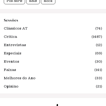
Pós-MPB
R&B
Rock
Sessões
Clássicos AT
(74)
Crítica
(1487)
Entrevistas
(12)
Especiais
(69)
Eventos
(30)
Faixas
(141)
Melhores do Ano
(33)
Opinião
(21)