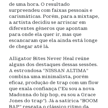
de uma hora. O resultado
surpreendeu com faixas pessoais e
carismáticas. Porém, para a mixtape,
a artista decidiu se arriscar em
diferentes gêneros que apontam
para onde ela quer ir, mas que
escancaram que ela ainda está longe
de chegar até lá.
Alligator Bites Never Heal reúne
alguns dos destaques dessas sessões.
A estrondosa “NISSAN ALTIMA”
combina uma minimalista, porém
eficaz, produção de trap com um flow
que exala confiança (“Eu sou a nova
Madonna do hip hop, eu sou a Grace
Jones do trap”). Já a satírica “BOOM
BAP” resgata o clássico ritmo da