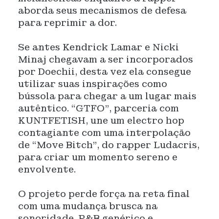
aborda seus mecanismos de defesa
para reprimir a dor.
Se antes Kendrick Lamar e Nicki
Minaj chegavam a ser incorporados
por Doechii, desta vez ela consegue
utilizar suas inspirações como
bússola para chegar a um lugar mais
autêntico. “GTFO”, parceria com
KUNTFETISH, une um electro hop
contagiante com uma interpolação
de “Move Bitch”, do rapper Ludacris,
para criar um momento sereno e
envolvente.
O projeto perde força na reta final
com uma mudança brusca na
sonoridade. R&B genérico e