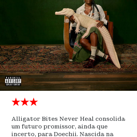
★★★
Alligator Bites Never Heal consolida
um futuro promissor, ainda que
incerto, para Doechii. Nascida na