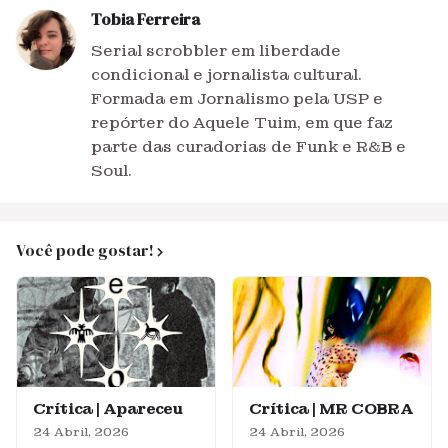
Tobia Ferreira
Serial scrobbler em liberdade
condicional e jornalista cultural.
Formada em Jornalismo pela USP e
repórter do Aquele Tuim, em que faz
parte das curadorias de Funk e R&B e
Soul.
Você pode gostar!
Crítica | Apareceu
Crítica | MR COBRA
24 Abril, 2026
24 Abril, 2026