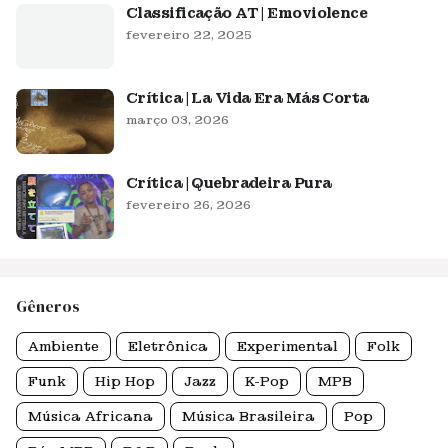
Classificação AT | Emoviolence
fevereiro 22, 2025
Crítica | La Vida Era Más Corta
março 03, 2026
Crítica | Quebradeira Pura
fevereiro 26, 2026
Gêneros
Ambiente
Eletrônica
Experimental
Folk
Funk
Hip Hop
Jazz
K-Pop
MPB
Música Africana
Música Brasileira
Pop