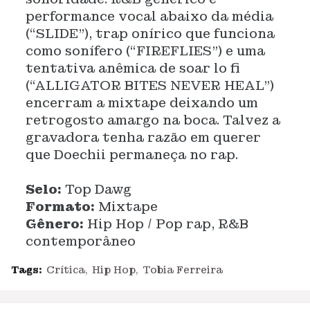
performance vocal abaixo da média
(“SLIDE”), trap onírico que funciona
como sonífero (“FIREFLIES”) e uma
tentativa anêmica de soar lo fi
(“ALLIGATOR BITES NEVER HEAL”)
encerram a mixtape deixando um
retrogosto amargo na boca. Talvez a
gravadora tenha razão em querer
que Doechii permaneça no rap.
Selo:
Top Dawg
Formato:
Mixtape
Gênero:
Hip Hop / Pop rap, R&B
contemporâneo
Tags:
Crítica
Hip Hop
Tobia Ferreira