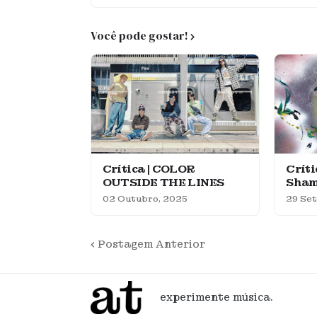
Você pode gostar!
Crítica | COLOR
Críti
OUTSIDE THE LINES
Sha
02 Outubro, 2025
29 Se
Postagem Anterior
experimente música.