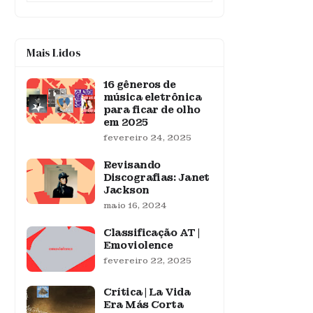
Mais Lidos
16 gêneros de
música eletrônica
para ficar de olho
em 2025
fevereiro 24, 2025
Revisando
Discografias: Janet
Jackson
maio 16, 2024
Classificação AT |
Emoviolence
fevereiro 22, 2025
Crítica | La Vida
Era Más Corta