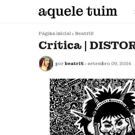
Página inicial
BeatriS
Crítica | DIST
por
beatriS
•
setembro 09, 2024