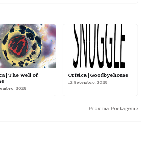
ca | The Well of
Crítica | Goodbyehouse
me
12 Setembro, 2025
tembro, 2025
Próxima Postagem