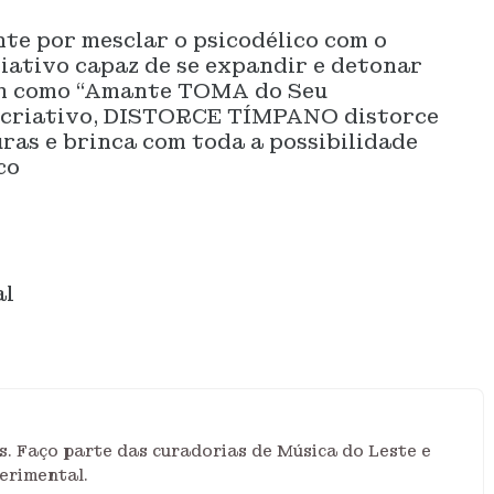
te por mesclar o psicodélico com o
iativo capaz de se expandir e detonar
sim como “Amante TOMA do Seu
e criativo, DISTORCE TÍMPANO distorce
uras e brinca com toda a possibilidade
co
al
s. Faço parte das curadorias de Música do Leste e
erimental.