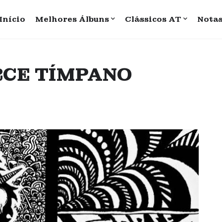
Início
Melhores Álbuns
Clássicos AT
Nota
ORCE TÍMPANO