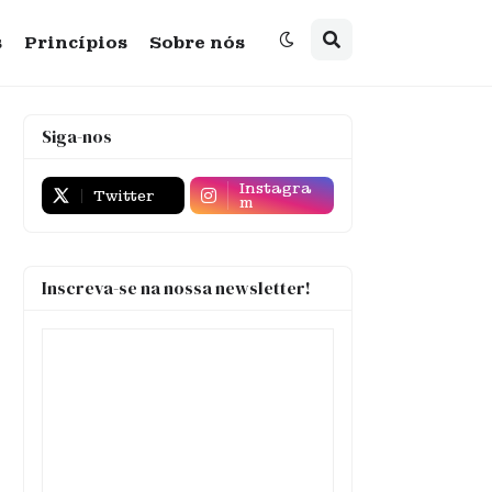
s
Princípios
Sobre nós
Siga-nos
Instagra
Twitter
m
Inscreva-se na nossa newsletter!