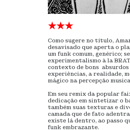
★★★
Como sugere no título, Ama
desavisado que aperta o pl
um funk comum, genérico; 
experimentalismo à la BRAT 
contexto de bons absurdos 
experiências, a realidade, 
mágico na percepção musica
Em seu remix da popular fai
dedicação em sintetizar o b
também suas texturas e dive
camada que de fato adentras
existe lá dentro, ao passo 
funk embrazante.