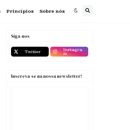
s
Princípios
Sobre nós
Siga-nos
Instagra
Twitter
m
Inscreva-se na nossa newsletter!