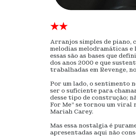
★★
Arranjos simples de piano, 
melodias melodramáticas e 
essas são as bases que def
dos anos 2000 e que sustent
trabalhadas em Revenge, no
Por um lado, o sentimento 
ser o suficiente para chama
desse tipo de construção; n
For Me” se tornou um viral 
Mariah Carey.
Mas essa nostalgia é puram
apresentadas aqui não cons