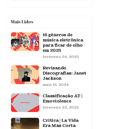
Mais Lidos
16 gêneros de
música eletrônica
para ficar de olho
em 2025
fevereiro 24, 2025
Revisando
Discografias: Janet
Jackson
maio 16, 2024
Classificação AT |
Emoviolence
fevereiro 22, 2025
Crítica | La Vida
Era Más Corta