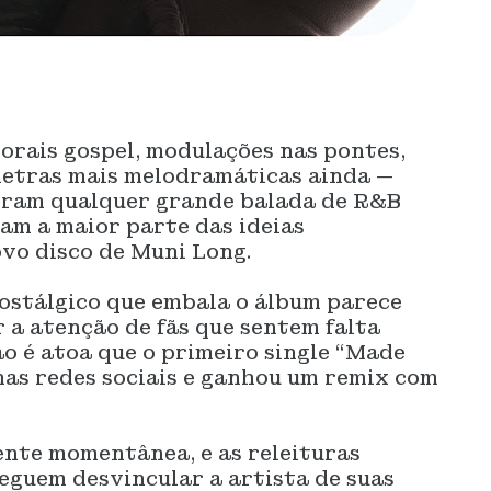
corais gospel, modulações nas pontes,
letras mais melodramáticas ainda —
iniram qualquer grande balada de R&B
am a maior parte das ideias
vo disco de Muni Long.
nostálgico que embala o álbum parece
r a atenção de fãs que sentem falta
ão é atoa que o primeiro single “Made
nas redes sociais e ganhou um remix com
ente momentânea, e as releituras
eguem desvincular a artista de suas