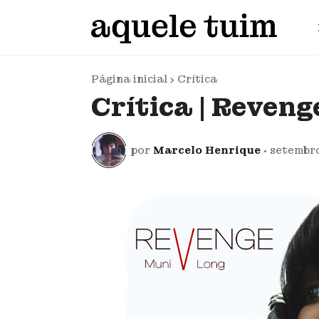
Página inicial
Crítica
Crítica | Reveng
por
Marcelo Henrique
•
setembro