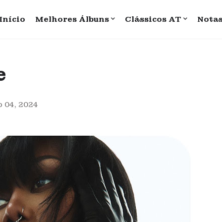
Início
Melhores Álbuns
Clássicos AT
Nota
e
 04, 2024