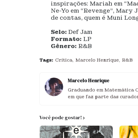
inspirações: Mariah em “Ma
Ne-Yo em “Revenge”, Mary J. 
de contas, quem é Muni Long
Selo:
Def Jam
Formato:
LP
Gênero:
R&B
Tags:
Crítica
Marcelo Henrique
R&B
Marcelo Henrique
Graduando em Matemática Co
em que faz parte das curador
Você pode gostar!