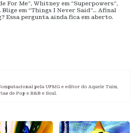
de For Me”, Whitney em “Superpowers”,
Blige em “Things I Never Said”... Afinal
? Essa pergunta ainda fica em aberto.
mputacional pela UFMG e editor do Aquele Tuim,
ias de Pop e R&B e Soul.