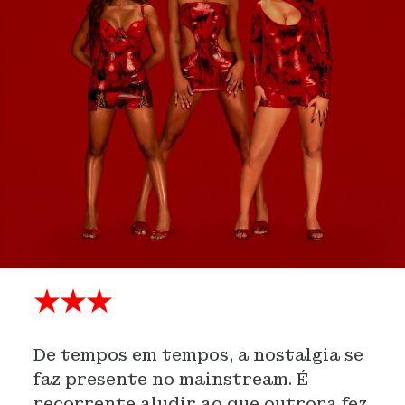
★★★
De tempos em tempos, a nostalgia se
faz presente no mainstream. É
recorrente aludir ao que outrora fez