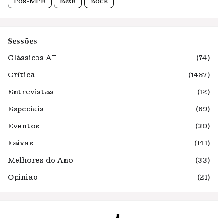
Pós-MPB
R&B
Rock
Sessões
Clássicos AT
(74)
Crítica
(1487)
Entrevistas
(12)
Especiais
(69)
Eventos
(30)
Faixas
(141)
Melhores do Ano
(33)
Opinião
(21)