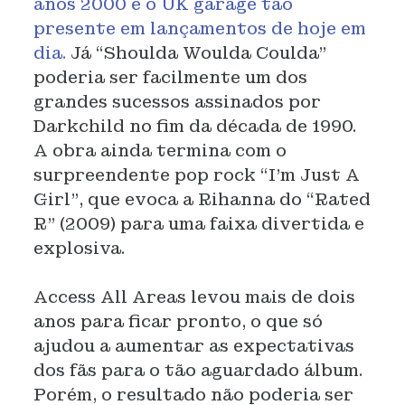
anos 2000 e o UK garage tão
presente em lançamentos de hoje em
dia.
Já “Shoulda Woulda Coulda”
poderia ser facilmente um dos
grandes sucessos assinados por
Darkchild no fim da década de 1990.
A obra ainda termina com o
surpreendente pop rock “I’m Just A
Girl”, que evoca a Rihanna do “Rated
R” (2009) para uma faixa divertida e
explosiva.
Access All Areas levou mais de dois
anos para ficar pronto, o que só
ajudou a aumentar as expectativas
dos fãs para o tão aguardado álbum.
Porém, o resultado não poderia ser