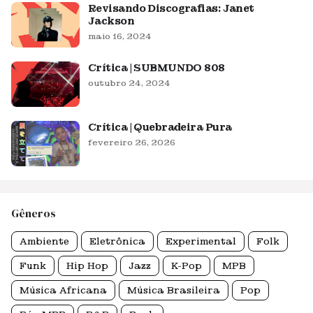
Revisando Discografias: Janet
Jackson
maio 16, 2024
Crítica | SUBMUNDO 808
outubro 24, 2024
Crítica | Quebradeira Pura
fevereiro 26, 2026
Gêneros
Ambiente
Eletrônica
Experimental
Folk
Funk
Hip Hop
Jazz
K-Pop
MPB
Música Africana
Música Brasileira
Pop