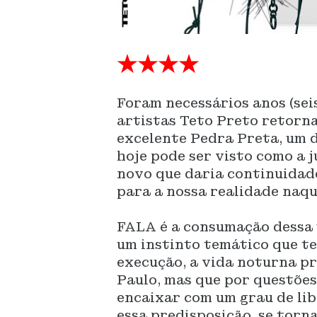
★★★★
Foram necessários anos (sei
artistas Teto Preto retorn
excelente Pedra Preta, um 
hoje pode ser visto como a j
novo que daria continuidad
para a nossa realidade naqu
FALA é a consumação dessa 
um instinto temático que te
execução, a vida noturna p
Paulo, mas que por questões
encaixar com um grau de li
essa predisposição, se torna