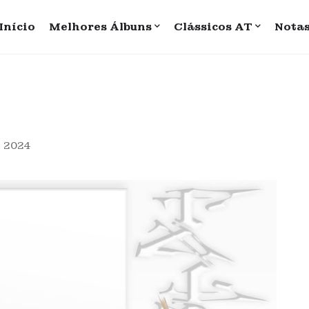
Início
Melhores Álbuns
Clássicos AT
Nota
, 2024