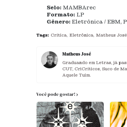
Selo:
MAMBArec
Formato:
LP
Gênero:
Eletrônica / EBM, P
Tags:
Crítica
Eletrônica
Matheus José
Matheus José
Graduando em Letras, já pass
CUT, CriCríticos, Suco de M
Aquele Tuim.
Você pode gostar!