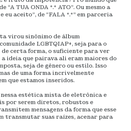
, de “A TUA ONDA *.* ATO”. Ou mesmo a
e eu aceito”, de “FALA *.*” em parceria
ta virou sinônimo de álbum
a comunidade LGBTQIAP+, seja para o
 de certa forma, o suficiente para ver
 a ideia que pairava ali eram maiores do
mposta, seja de gênero ou estilo. Isso
 mas de uma forma incrivelmente
em que estamos inseridos.
essa estética mista de eletrônica e
s por serem diretos, robustos e
transmitem mensagens da forma que esse
m transmutar suas raízes, acenar para