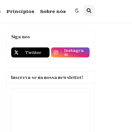
s
Princípios
Sobre nós
Siga-nos
Instagra
Twitter
m
Inscreva-se na nossa newsletter!