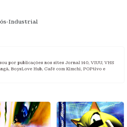
ós-Industrial
ou por publicações nos sites Jornal 140, VIUU, VHS
angá, BoysLove Hub, Café com Kimchi, POPtivo e