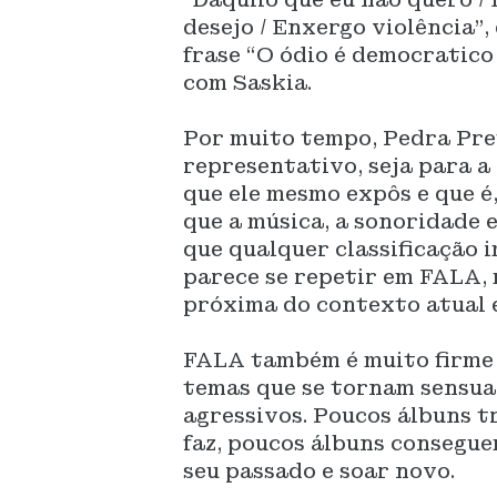
desejo / Enxergo violência”
frase “O ódio é democratico 
com Saskia.
Por muito tempo, Pedra Pre
representativo, seja para 
que ele mesmo expôs e que é,
que a música, a sonoridade e
que qualquer classificação i
parece se repetir em FALA,
próxima do contexto atual 
FALA também é muito firme n
temas que se tornam sensuai
agressivos. Poucos álbuns 
faz, poucos álbuns consegue
seu passado e soar novo.