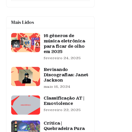
Mais Lidos
16 gêneros de
música eletrônica
para ficar de olho
em 2025
fevereiro 24, 2025
Revisando
Discografias: Janet
Jackson
maio 16, 2024
Classificação AT |
Emoviolence
fevereiro 22, 2025
Crítica |
Quebradeira Pura