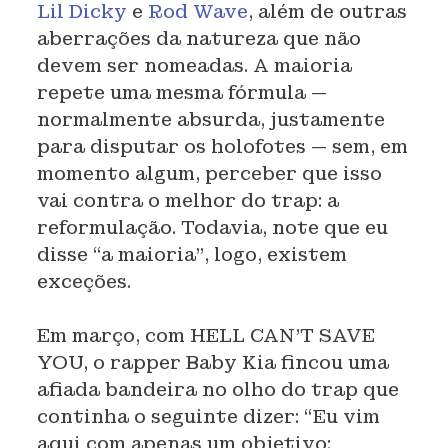
Lil Dicky
e
Rod Wave
, além de outras
aberrações da natureza que não
devem ser nomeadas. A maioria
repete uma mesma fórmula —
normalmente absurda, justamente
para disputar os holofotes — sem, em
momento algum, perceber que isso
vai contra o melhor do trap: a
reformulação. Todavia, note que eu
disse “a maioria”, logo, existem
exceções.
Em março, com HELL CAN’T SAVE
YOU, o rapper Baby Kia fincou uma
afiada bandeira no olho do trap que
continha o seguinte dizer: “Eu vim
aqui com apenas um objetivo: