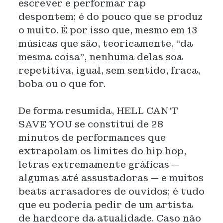
escrever e performar rap
despontem; é do pouco que se produz
o muito. É por isso que, mesmo em 13
músicas que são, teoricamente, “da
mesma coisa”, nenhuma delas soa
repetitiva, igual, sem sentido, fraca,
boba ou o que for.
De forma resumida, HELL CAN’T
SAVE YOU se constitui de 28
minutos de performances que
extrapolam os limites do hip hop,
letras extremamente gráficas —
algumas até assustadoras — e muitos
beats arrasadores de ouvidos; é tudo
que eu poderia pedir de um artista
de hardcore da atualidade. Caso não