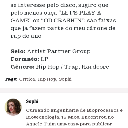
se interesse pelo disco, sugiro que
pelo menos ouça “LET’S PLAY A
GAME” ou “OD CRASHIN”; são faixas
que já fazem parte do meu cânone de
rap do ano.
Selo:
Artist Partner Group
Formato:
LP
Gênero:
Hip Hop / Trap, Hardcore
Tags:
Crítica
Hip Hop
Sophi
Sophi
Cursando Engenharia de Bioprocessos e
Biotecnologia, 18 anos. Encontrou no
Aquele Tuim uma casa para publicar