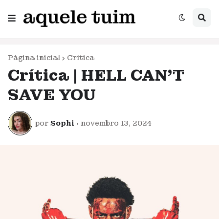
Página inicial
Crítica
Crítica | HELL CAN'T
SAVE YOU
por
Sophi
•
novembro 13, 2024