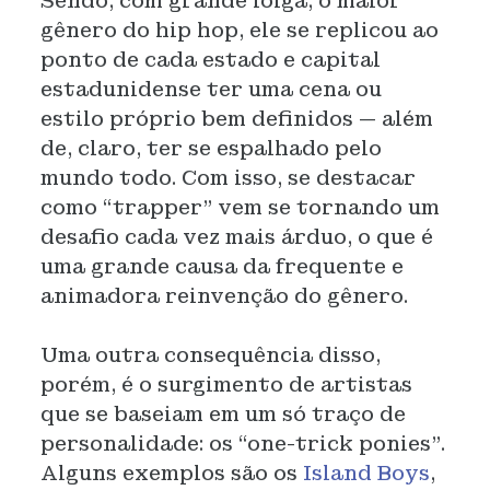
Sendo, com grande folga, o maior
gênero do hip hop, ele se replicou ao
ponto de cada estado e capital
estadunidense ter uma cena ou
estilo próprio bem definidos — além
de, claro, ter se espalhado pelo
mundo todo. Com isso, se destacar
como “trapper” vem se tornando um
desafio cada vez mais árduo, o que é
uma grande causa da frequente e
animadora reinvenção do gênero.
Uma outra consequência disso,
porém, é o surgimento de artistas
que se baseiam em um só traço de
personalidade: os “one-trick ponies”.
Alguns exemplos são os
Island Boys
,