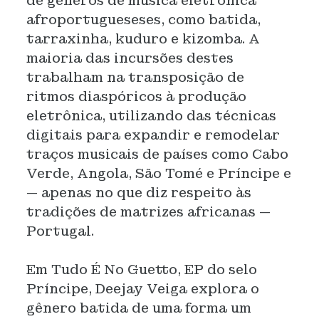
de gêneros de música eletrônica
afroportugueseses, como batida,
tarraxinha, kuduro e kizomba. A
maioria das incursões destes
trabalham na transposição de
ritmos diaspóricos à produção
eletrônica, utilizando das técnicas
digitais para expandir e remodelar
traços musicais de países como Cabo
Verde, Angola, São Tomé e Príncipe e
— apenas no que diz respeito às
tradições de matrizes africanas —
Portugal.
Em Tudo É No Guetto, EP do selo
Príncipe, Deejay Veiga explora o
gênero batida de uma forma um