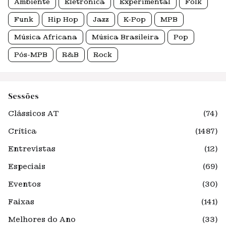
Ambiente
Eletrônica
Experimental
Folk
Funk
Hip Hop
Jazz
K-Pop
MPB
Música Africana
Música Brasileira
Pop
Pós-MPB
R&B
Rock
Sessões
Clássicos AT
(74)
Crítica
(1487)
Entrevistas
(12)
Especiais
(69)
Eventos
(30)
Faixas
(141)
Melhores do Ano
(33)