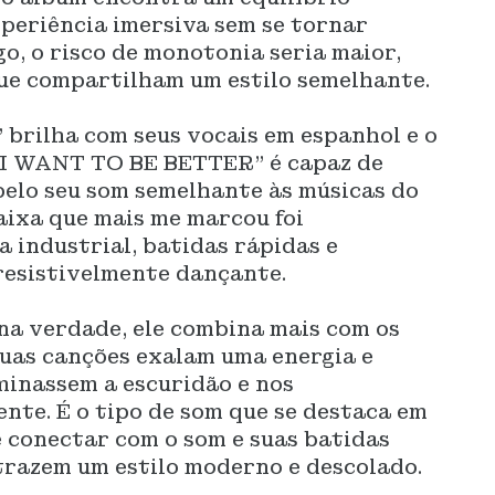
periência imersiva sem se tornar
go, o risco de monotonia seria maior,
ue compartilham um estilo semelhante.
brilha com seus vocais em espanhol e o
 "I WANT TO BE BETTER" é capaz de
 pelo seu som semelhante às músicas do
faixa que mais me marcou foi
industrial, batidas rápidas e
resistivelmente dançante.
na verdade, ele combina mais com os
suas canções exalam uma energia e
minassem a escuridão e nos
ente. É o tipo de som que se destaca em
se conectar com o som e suas batidas
 trazem um estilo moderno e descolado.