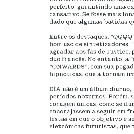
perfeito, garantindo uma ex
cansativo. Se fosse mais lon
dado que algumas batidas q
Entre os destaques, "QQQQ" 
bom uso de sintetizadores.
agradar aos fãs de Justice,
duo francês. No entanto, a 
"ONWARDS", com sua pegada 
hipnóticas, que a tornam ir
DÍA não é um álbum diurno, 
períodos noturnos. Porém, 
coragem únicas, como se ilu
encorajassem a seguir em fr
festas em que o objetivo é 
eletrônicas futuristas, que