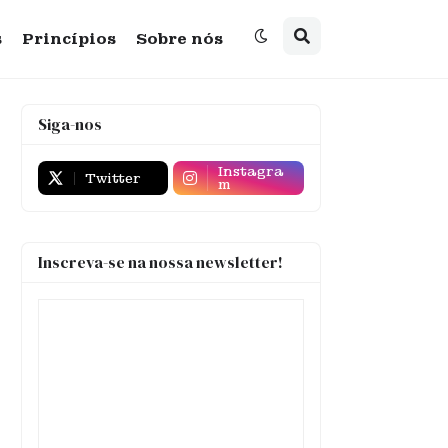
s
Princípios
Sobre nós
Siga-nos
Instagra
Twitter
m
Inscreva-se na nossa newsletter!