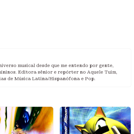
niverso musical desde que me entendo por gente,
ininos. Editora sênior e repórter no Aquele Tuim,
ias de Música Latina/Hispanófona e Pop.