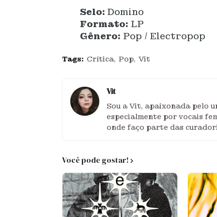
Selo:
Domino
Formato:
LP
Gênero:
Pop / Electropop
Tags:
Crítica
Pop
Vit
Vit
Sou a Vit, apaixonada pelo u
especialmente por vocais fem
onde faço parte das curador
Você pode gostar!