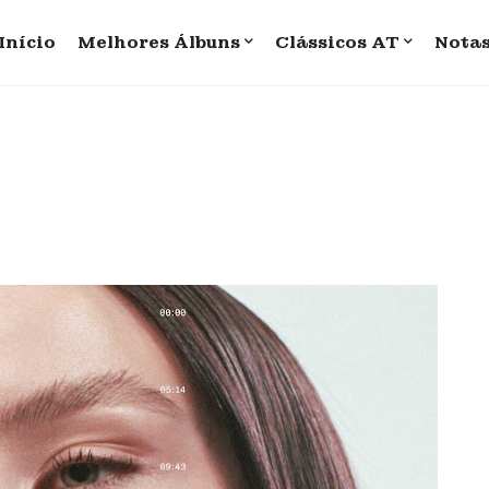
Início
Melhores Álbuns
Clássicos AT
Nota