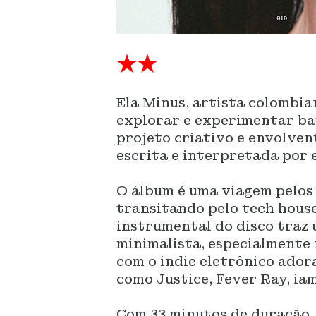
★★
Ela Minus, artista colombia
explorar e experimentar ba
projeto criativo e envolvent
escrita e interpretada por 
O álbum é uma viagem pelos
transitando pelo tech house
instrumental do disco traz
minimalista, especialmente 
com o indie eletrônico ador
como Justice, Fever Ray, ia
Com 33 minutos de duração,