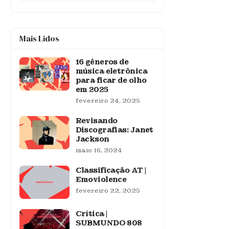
Mais Lidos
16 gêneros de
música eletrônica
para ficar de olho
em 2025
fevereiro 24, 2025
Revisando
Discografias: Janet
Jackson
maio 16, 2024
Classificação AT |
Emoviolence
fevereiro 22, 2025
Crítica |
SUBMUNDO 808