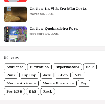
Crítica | La Vida Era Más Corta
março 03, 2026
Crítica | Quebradeira Pura
fevereiro 26, 2026
Gêneros
Ambiente
Eletrônica
Experimental
Folk
Funk
Hip Hop
Jazz
K-Pop
MPB
Música Africana
Música Brasileira
Pop
Pós-MPB
R&B
Rock