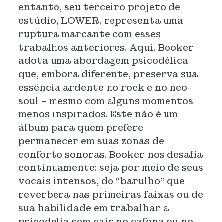
entanto, seu terceiro projeto de
estúdio, LOWER, representa uma
ruptura marcante com esses
trabalhos anteriores. Aqui, Booker
adota uma abordagem psicodélica
que, embora diferente, preserva sua
essência ardente no rock e no neo-
soul – mesmo com alguns momentos
menos inspirados. Este não é um
álbum para quem prefere
permanecer em suas zonas de
conforto sonoras. Booker nos desafia
continuamente: seja por meio de seus
vocais intensos, do “barulho” que
reverbera nas primeiras faixas ou de
sua habilidade em trabalhar a
psicodelia sem cair no cafona ou no