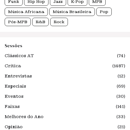
Funk
Hip Hop
Jazz
K-Pop
MPB
Música Africana
Música Brasileira
Pop
Pós-MPB
R&B
Rock
Sessões
Clássicos AT
(74)
Crítica
(1487)
Entrevistas
(12)
Especiais
(69)
Eventos
(30)
Faixas
(141)
Melhores do Ano
(33)
Opinião
(21)