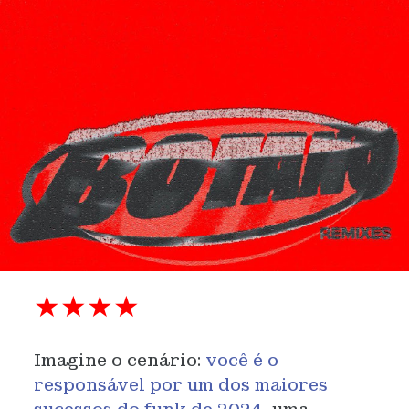
★
★
★
★
Imagine o cenário:
você é o
responsável por um dos maiores