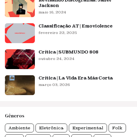
Revisando Discografias: Janet
Jackson
maio 16, 2024
Classificação AT | Emoviolence
fevereiro 22, 2025
Crítica | SUBMUNDO 808
outubro 24, 2024
Crítica | La Vida Era Más Corta
março 03, 2026
Gêneros
Ambiente
Eletrônica
Experimental
Folk