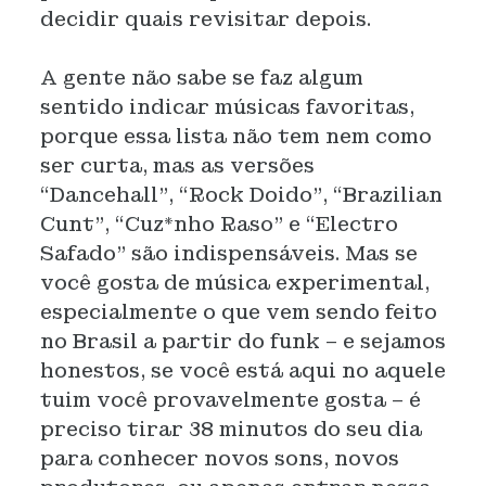
decidir quais revisitar depois.
A gente não sabe se faz algum
sentido indicar músicas favoritas,
porque essa lista não tem nem como
ser curta, mas as versões
“Dancehall”, “Rock Doido”, “Brazilian
Cunt”, “Cuz*nho Raso” e “Electro
Safado” são indispensáveis. Mas se
você gosta de música experimental,
especialmente o que vem sendo feito
no Brasil a partir do funk – e sejamos
honestos, se você está aqui no aquele
tuim você provavelmente gosta – é
preciso tirar 38 minutos do seu dia
para conhecer novos sons, novos