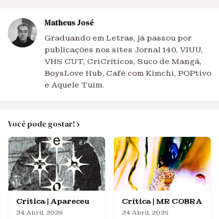
Matheus José
Graduando em Letras, já passou por
publicações nos sites Jornal 140, VIUU,
VHS CUT, CriCríticos, Suco de Mangá,
BoysLove Hub, Café com Kimchi, POPtivo
e Aquele Tuim.
Você pode gostar!
Crítica | Apareceu
Crítica | MR COBRA
24 Abril, 2026
24 Abril, 2026