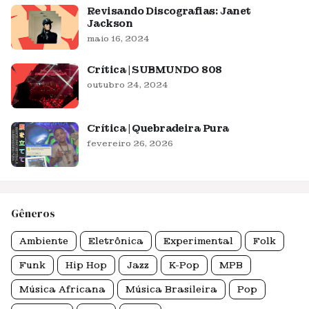
Revisando Discografias: Janet
Jackson
maio 16, 2024
Crítica | SUBMUNDO 808
outubro 24, 2024
Crítica | Quebradeira Pura
fevereiro 26, 2026
Gêneros
Ambiente
Eletrônica
Experimental
Folk
Funk
Hip Hop
Jazz
K-Pop
MPB
Música Africana
Música Brasileira
Pop