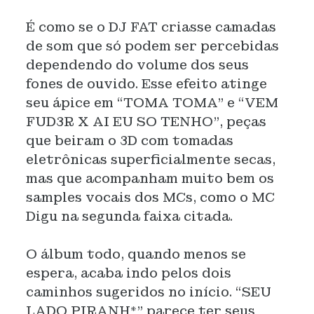
É como se o DJ FAT criasse camadas
de som que só podem ser percebidas
dependendo do volume dos seus
fones de ouvido. Esse efeito atinge
seu ápice em “TOMA TOMA” e “VEM
FUD3R X AI EU SO TENHO”, peças
que beiram o 3D com tomadas
eletrônicas superficialmente secas,
mas que acompanham muito bem os
samples vocais dos MCs, como o MC
Digu na segunda faixa citada.
O álbum todo, quando menos se
espera, acaba indo pelos dois
caminhos sugeridos no início. “SEU
LADO PIRANH*” parece ter seus