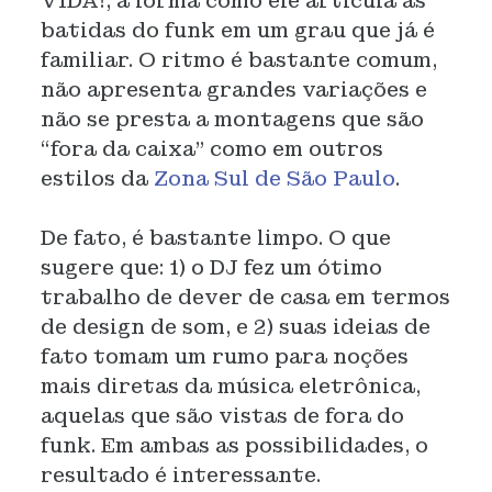
VIDA!, a forma como ele articula as
batidas do funk em um grau que já é
familiar. O ritmo é bastante comum,
não apresenta grandes variações e
não se presta a montagens que são
“fora da caixa" como em outros
estilos da
Zona Sul de São Paulo
.
De fato, é bastante limpo. O que
sugere que: 1) o DJ fez um ótimo
trabalho de dever de casa em termos
de design de som, e 2) suas ideias de
fato tomam um rumo para noções
mais diretas da música eletrônica,
aquelas que são vistas de fora do
funk. Em ambas as possibilidades, o
resultado é interessante.