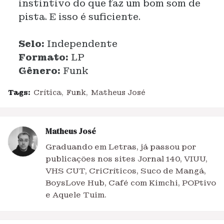
instintivo do que faz um bom som de
pista. E isso é suficiente.
Selo:
Independente
Formato:
LP
Gênero:
Funk
Tags:
Crítica
Funk
Matheus José
Matheus José
Graduando em Letras, já passou por
publicações nos sites Jornal 140, VIUU,
VHS CUT, CriCríticos, Suco de Mangá,
BoysLove Hub, Café com Kimchi, POPtivo
e Aquele Tuim.