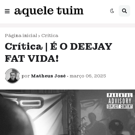
Página inicial
Crítica
Crítica | É O DEEJAY
FAT VIDA!
por
Matheus José
•
março 06, 2025