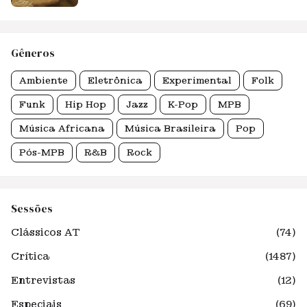
Gêneros
Ambiente
Eletrônica
Experimental
Folk
Funk
Hip Hop
Jazz
K-Pop
MPB
Música Africana
Música Brasileira
Pop
Pós-MPB
R&B
Rock
Sessões
Clássicos AT
(74)
Crítica
(1487)
Entrevistas
(12)
Especiais
(69)