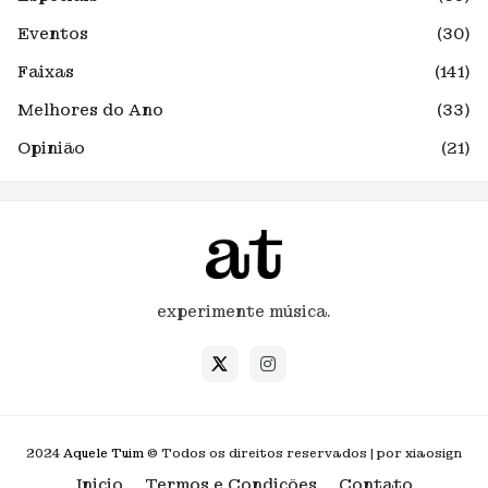
Eventos
(30)
Faixas
(141)
Melhores do Ano
(33)
Opinião
(21)
experimente música.
2024
Aquele Tuim
© Todos os direitos reservados | por xiaosign
Inicio
Termos e Condições
Contato