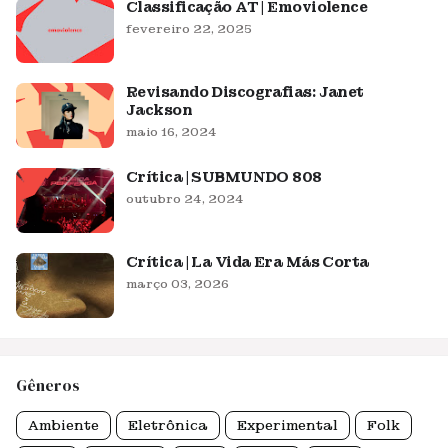
Classificação AT | Emoviolence
fevereiro 22, 2025
Revisando Discografias: Janet
Jackson
maio 16, 2024
Crítica | SUBMUNDO 808
outubro 24, 2024
Crítica | La Vida Era Más Corta
março 03, 2026
Gêneros
Ambiente
Eletrônica
Experimental
Folk