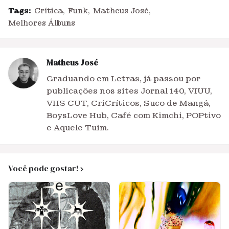
Tags:
Crítica
Funk
Matheus José
Melhores Álbuns
Matheus José
Graduando em Letras, já passou por
publicações nos sites Jornal 140, VIUU,
VHS CUT, CriCríticos, Suco de Mangá,
BoysLove Hub, Café com Kimchi, POPtivo
e Aquele Tuim.
Você pode gostar!