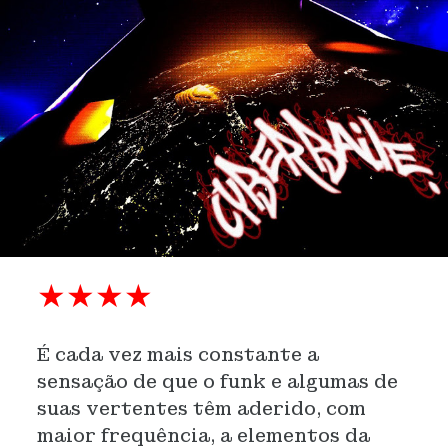
★★★★
É cada vez mais constante a
sensação de que o funk e algumas de
suas vertentes têm aderido, com
maior frequência, a elementos da