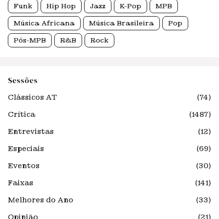
Funk
Hip Hop
Jazz
K-Pop
MPB
Música Africana
Música Brasileira
Pop
Pós-MPB
R&B
Rock
Sessões
Clássicos AT
(74)
Crítica
(1487)
Entrevistas
(12)
Especiais
(69)
Eventos
(30)
Faixas
(141)
Melhores do Ano
(33)
Opinião
(21)