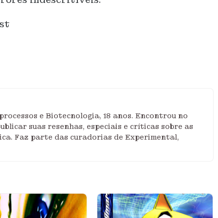
st
rocessos e Biotecnologia, 18 anos. Encontrou no
blicar suas resenhas, especiais e críticas sobre as
ica. Faz parte das curadorias de Experimental,