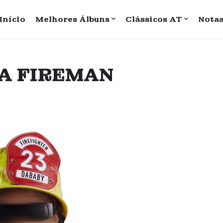
Início
Melhores Álbuns
Clássicos AT
Nota
 DA FIREMAN