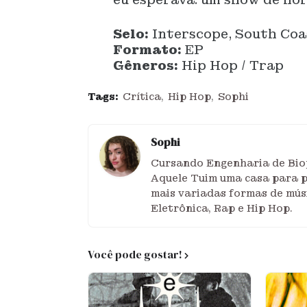
Selo:
Interscope, South Coa
Formato:
EP
Gêneros:
Hip Hop / Trap
Tags:
Crítica
Hip Hop
Sophi
Sophi
Cursando Engenharia de Biop
Aquele Tuim uma casa para pu
mais variadas formas de mús
Eletrônica, Rap e Hip Hop.
Você pode gostar!