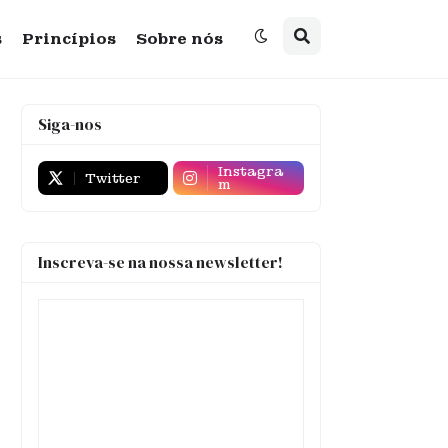
s
Princípios
Sobre nós
Siga-nos
Instagra
Twitter
m
Inscreva-se na nossa newsletter!