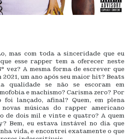
o, mas com toda a sinceridade que eu
 que esse rapper tem a oferecer neste
8° vez? A mesma forma de escrever que
m 2021, um ano após seu maior hit? Beats
a qualidade se não se escoram em
mofobia e machismo? Carisma zero? Por
 foi lançado, afinal? Quem, em plena
o novas músicas do rapper americano
o de dois mil e vinte e quatro? A quem
y? Bem, eu estava instável no dia que
inha vida, e encontrei exatamente o que
rores indescritíveis.