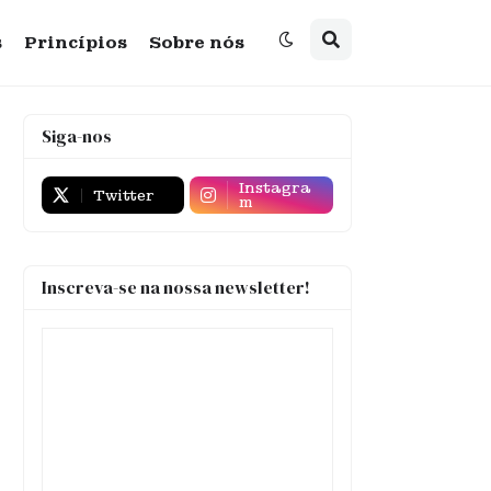
s
Princípios
Sobre nós
Siga-nos
Instagra
Twitter
m
Inscreva-se na nossa newsletter!