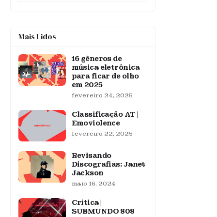
Mais Lidos
16 gêneros de
música eletrônica
para ficar de olho
em 2025
fevereiro 24, 2025
Classificação AT |
Emoviolence
fevereiro 22, 2025
Revisando
Discografias: Janet
Jackson
maio 16, 2024
Crítica |
SUBMUNDO 808