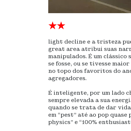
★★
light decline e a tristeza p
great area atribui suas nar
manipulados. É um clássico 
se fosse, ou se tivesse mai
no topo dos favoritos do an
agregadores.
É inteligente, por um lado 
sempre elevada a sua energi
quando se trata de dar vida
em “pest” até ao pop quase 
physics” e “100% enthusiast