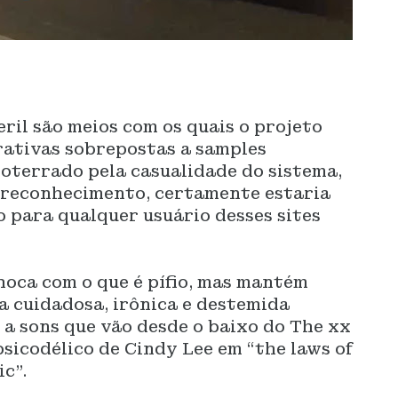
ueril são meios com os quais o projeto
rativas sobrepostas a samples
soterrado pela casualidade do sistema,
or reconhecimento, certamente estaria
o para qualquer usuário desses sites
choca com o que é pífio, mas mantém
a cuidadosa, irônica e destemida
 a sons que vão desde o baixo do The xx
psicodélico de Cindy Lee em “the laws of
ic”.