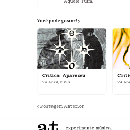
Aquele Tuim.
Você pode gostar!
Crítica | Apareceu
Crít
24 Abril, 2026
24 Abr
Postagem Anterior
experimente música.