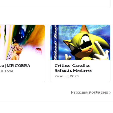
ica | MR COBRA
Crítica | Caralha
Safamix Madness
il, 2026
24 Abril, 2026
Próxima Postagem