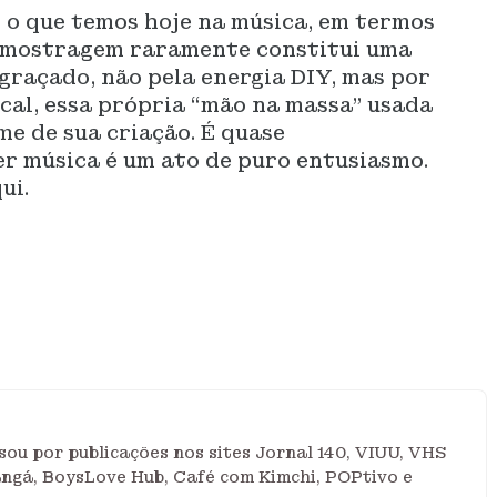
 o que temos hoje na música, em termos
 amostragem raramente constitui uma
ngraçado, não pela energia DIY, mas por
cal, essa própria “mão na massa” usada
me de sua criação. É quase
er música é um ato de puro entusiasmo.
ui.
ou por publicações nos sites Jornal 140, VIUU, VHS
angá, BoysLove Hub, Café com Kimchi, POPtivo e