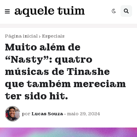
Página inicial
Especiais
Muito além de
“Nasty”: quatro
músicas de Tinashe
que também mereciam
ter sido hit.
por
Lucas Souza
•
maio 29, 2024