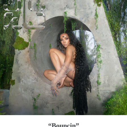
“Bouncin”