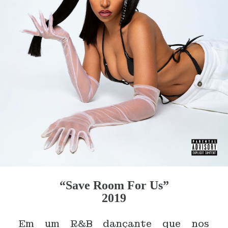
“Save Room For Us”
2019
Em um R&B dançante que nos