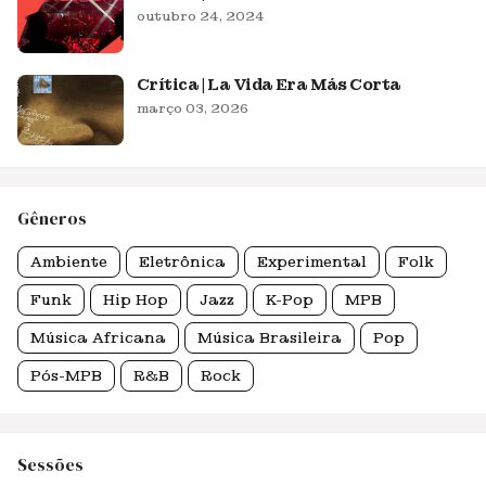
outubro 24, 2024
Crítica | La Vida Era Más Corta
março 03, 2026
Gêneros
Ambiente
Eletrônica
Experimental
Folk
Funk
Hip Hop
Jazz
K-Pop
MPB
Música Africana
Música Brasileira
Pop
Pós-MPB
R&B
Rock
Sessões