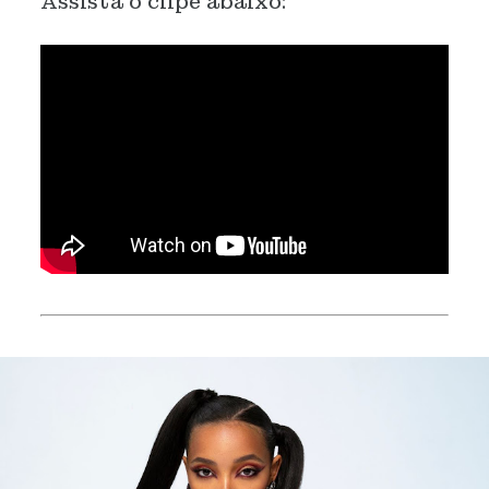
Assista o clipe abaixo: