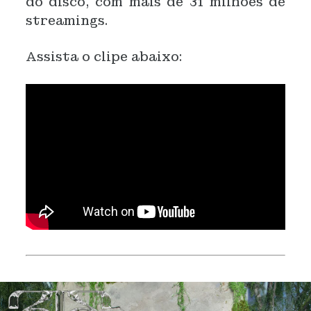
do disco, com mais de 31 milhões de
streamings.
Assista o clipe abaixo: