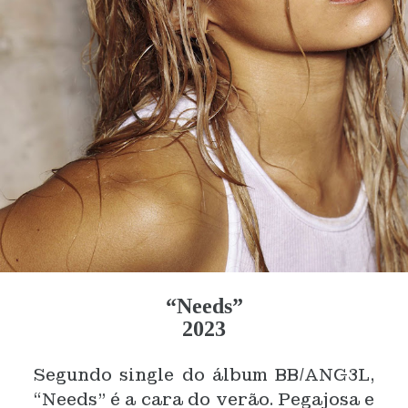
“Needs”
2023
Segundo single do álbum BB/ANG3L,
“Needs” é a cara do verão. Pegajosa e