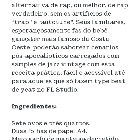
alternativa de rap, ou melhor, de rap
verdadeiro, sem os artifícios de
“trap” e “autotune”. Seus familiares,
esperançosamente fãs do bebê
gangster mais famoso da Costa
Oeste, poderão saborear cenários
pós-apocalípticos carregados com
samples de jazz vintage com esta
receita prática, fácil e acessível até
para aqueles que só fazem type beat
de yeat no FL Studio.
Ingredientes:
Sete ovos e três quartos.
Duas folhas de papel A4.
Meio garfo de manteiga derretida.