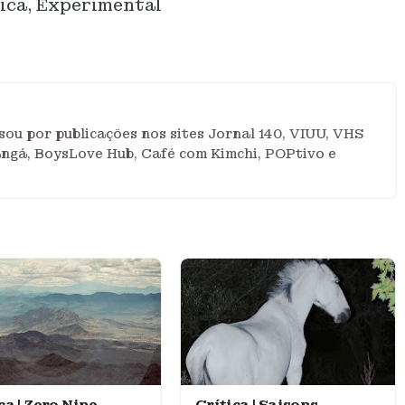
ica, Experimental
ou por publicações nos sites Jornal 140, VIUU, VHS
angá, BoysLove Hub, Café com Kimchi, POPtivo e