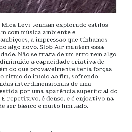
e Mica Levi tenham explorado estilos
vam com música ambiente e
 ambições, a impressão que tínhamos
do algo novo. Slob Air mantém essa
dade. Não se trata de um erro nem algo
diminuído a capacidade criativa de
lém do que provavelmente teria forças
 o ritmo do início ao fim, sofrendo
ondas interdimensionais de uma
estida por uma aparência superficial do
É repetitivo, é denso, e é enjoativo na
e ser básico e muito limitado.