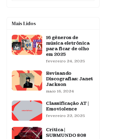
Mais Lidos
16 gêneros de
música eletrônica
para ficar de olho
em 2025
fevereiro 24, 2025
Revisando
Discografias: Janet
Jackson
maio 16, 2024
Classificação AT |
Emoviolence
fevereiro 22, 2025
Crítica |
SUBMUNDO 808