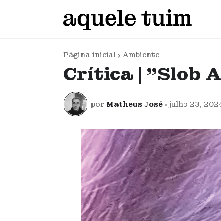
Página inicial
Ambiente
Crítica | "Slob A
por
Matheus José
•
julho 23, 202