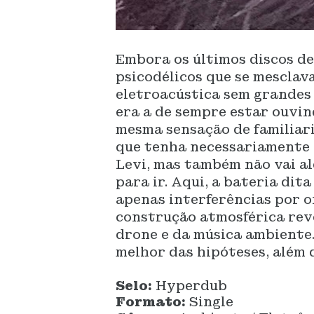
Embora os últimos discos d
psicodélicos que se mescla
eletroacústica sem grandes
era a de sempre estar ouvin
mesma sensação de familiari
que tenha necessariamente 
Levi, mas também não vai a
para ir. Aqui, a bateria dita
apenas interferências por 
construção atmosférica rev
drone e da música ambiente. 
melhor das hipóteses, além d
Selo:
Hyperdub
Formato:
Single