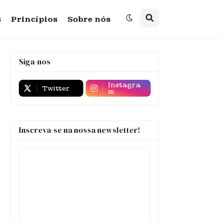
s
Princípios
Sobre nós
Siga-nos
Instagra
Twitter
m
Inscreva-se na nossa newsletter!