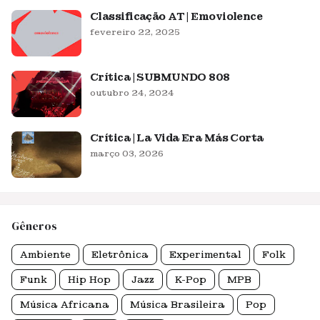
Classificação AT | Emoviolence
fevereiro 22, 2025
Crítica | SUBMUNDO 808
outubro 24, 2024
Crítica | La Vida Era Más Corta
março 03, 2026
Gêneros
Ambiente
Eletrônica
Experimental
Folk
Funk
Hip Hop
Jazz
K-Pop
MPB
Música Africana
Música Brasileira
Pop