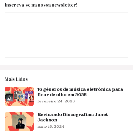
Inscreva-se na nossa newsletter!
Mais Lidos
16 gêneros de música eletrônica para
ficar de olho em 2025
fevereiro 24, 2025
Revisando Discografias: Janet
Jackson
maio 16, 2024