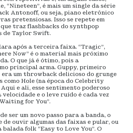
, “Nineteen”, é mais um single da série
ack Antonoff, ou seja, piano eletrônico
ras pretensiosas. Isso se repete em
 que traz flashbacks do synthpop
 de Taylor Swift.
lara após a terceira faixa. “Tragic”,
here Now” é o material mais próximo
a. O que já é ótimo, pois a
omo principal arma. Guppy, primeiro
, era um throwback delicioso do grunge
s como Hole (na época do Celebrity
 Aqui e ali, esse sentimento poderoso
 velocidade e o leve ruído é cada vez
Waiting for You”.
de ser um novo passo para a banda, o
 de ouvir algumas das faixas e pular, ou
a balada folk “Easy to Love You”. O