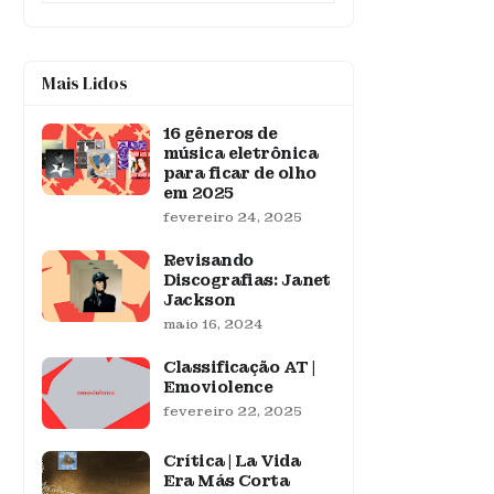
Mais Lidos
16 gêneros de
música eletrônica
para ficar de olho
em 2025
fevereiro 24, 2025
Revisando
Discografias: Janet
Jackson
maio 16, 2024
Classificação AT |
Emoviolence
fevereiro 22, 2025
Crítica | La Vida
Era Más Corta