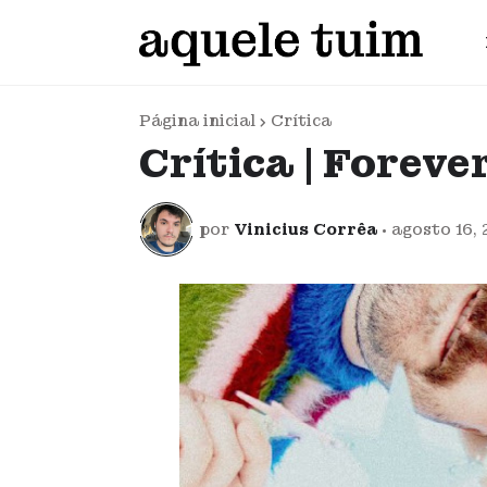
Página inicial
Crítica
Crítica | Foreve
por
Vinicius Corrêa
•
agosto 16,