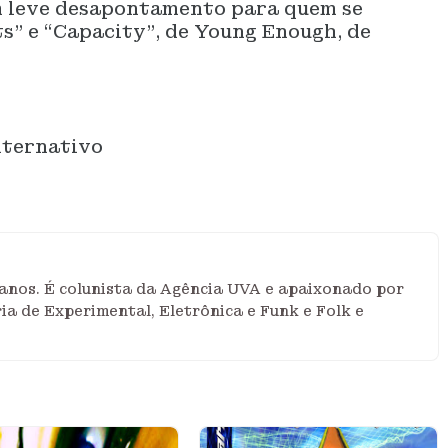
um leve desapontamento para quem se
s” e “Capacity”, de Young Enough, de
lternativo
anos. É colunista da Agência UVA e apaixonado por
ia de Experimental, Eletrônica e Funk e Folk e