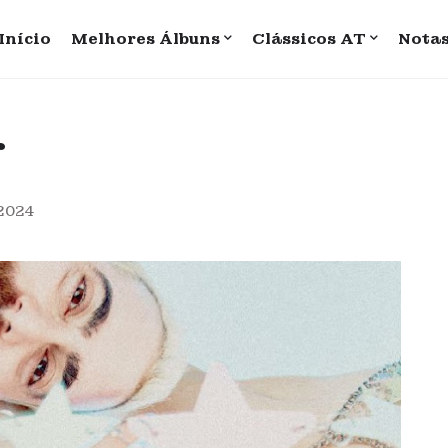
Início
Melhores Álbuns
Clássicos AT
Nota
r
 2024