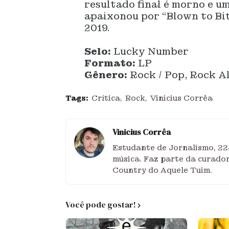
resultado final é morno e 
apaixonou por “Blown to Bit
2019.
Selo:
Lucky Number
Formato:
LP
Gênero:
Rock / Pop, Rock A
Tags:
Crítica
Rock
Vinicius Corrêa
Vinicius Corrêa
Estudante de Jornalismo, 22
música. Faz parte da curador
Country do Aquele Tuim.
Você pode gostar!