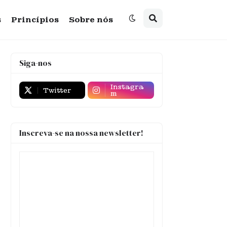
s
Princípios
Sobre nós
Siga-nos
Instagra
Twitter
m
Inscreva-se na nossa newsletter!