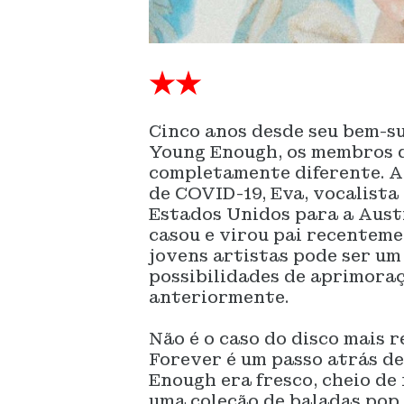
★★
Cinco anos desde seu bem-s
Young Enough, os membros 
completamente diferente. A
de COVID-19, Eva, vocalista
Estados Unidos para a Austr
casou e virou pai recenteme
jovens artistas pode ser um
possibilidades de aprimoraç
anteriormente.
Não é o caso do disco mais 
Forever é um passo atrás d
Enough era fresco, cheio de
uma coleção de baladas pop 