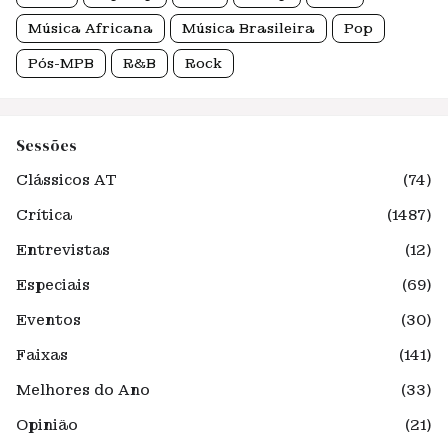
Música Africana
Música Brasileira
Pop
Pós-MPB
R&B
Rock
Sessões
Clássicos AT
(74)
Crítica
(1487)
Entrevistas
(12)
Especiais
(69)
Eventos
(30)
Faixas
(141)
Melhores do Ano
(33)
Opinião
(21)