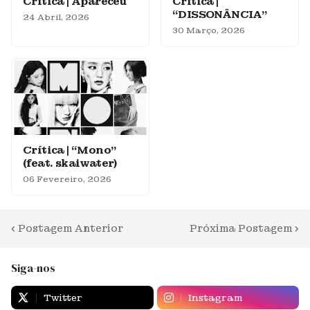
Crítica | Apareceu
Crítica |
“DISSONÂNCIA”
24 Abril, 2026
30 Março, 2026
Crítica | “Mono”
(feat. skaiwater)
06 Fevereiro, 2026
Postagem Anterior
Próxima Postagem
Siga-nos
Twitter
Instagram