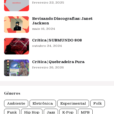
fevereiro 22, 2025
Revisando Discografias: Janet
Jackson
maio 16, 2024
Crítica | SUBMUNDO 808
outubro 24, 2024
Crítica | Quebradeira Pura
fevereiro 26, 2026
Gêneros
Ambiente
Eletrônica
Experimental
Folk
Funk
Hip Hop
Jazz
K-Pop
MPB