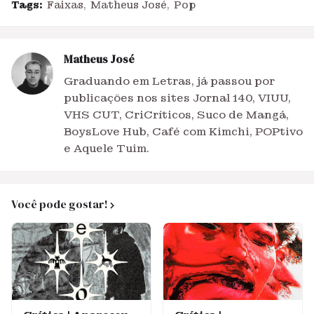
Tags:
Faixas
Matheus José
Pop
Matheus José
Graduando em Letras, já passou por
publicações nos sites Jornal 140, VIUU,
VHS CUT, CriCríticos, Suco de Mangá,
BoysLove Hub, Café com Kimchi, POPtivo
e Aquele Tuim.
Você pode gostar!