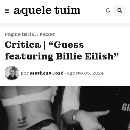
Página inicial
Faixas
Crítica | “Guess
featuring Billie Eilish”
por
Matheus José
•
agosto 05, 2024