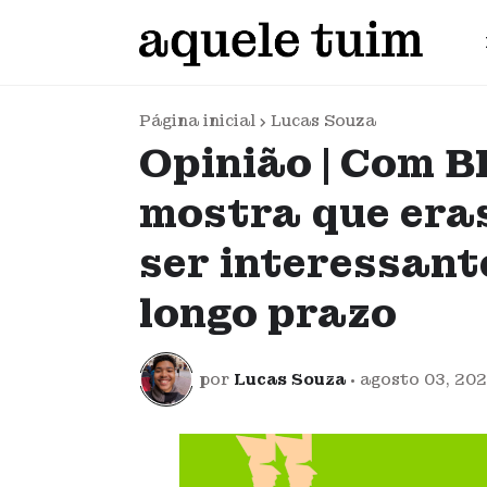
Página inicial
Lucas Souza
Opinião | Com B
mostra que era
ser interessan
longo prazo
por
Lucas Souza
•
agosto 03, 20