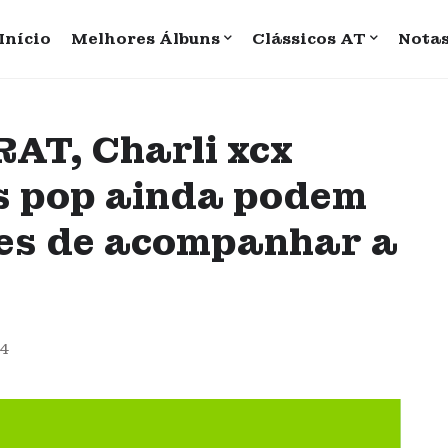
Início
Melhores Álbuns
Clássicos AT
Nota
RAT, Charli xcx
s pop ainda podem
tes de acompanhar a
24