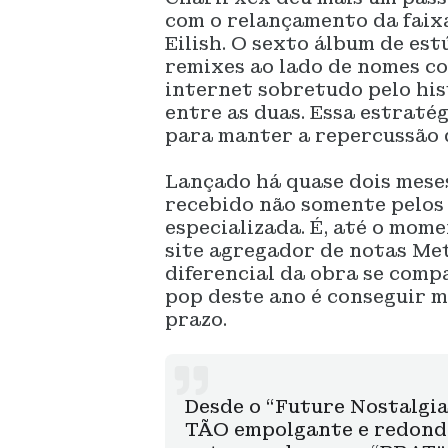
com o relançamento da faix
Eilish. O sexto álbum de es
remixes ao lado de nomes c
internet sobretudo pelo hi
entre as duas. Essa estraté
para manter a repercussão d
Lançado há quase dois meses
recebido não somente pelos 
especializada. É, até o mom
site agregador de notas Met
diferencial da obra se comp
pop deste ano é conseguir m
prazo.
Desde o “Future Nostalgia
TÃO empolgante e redond