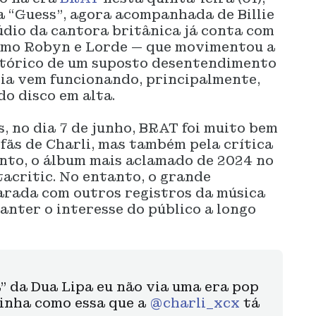
a “Guess”, agora acompanhada de Billie
túdio da cantora britânica já conta com
omo Robyn e Lorde — que movimentou a
stórico de um suposto desentendimento
gia vem funcionando, principalmente,
o disco em alta.
, no dia 7 de junho, BRAT foi muito bem
fãs de Charli, mas também pela crítica
ento, o álbum mais aclamado de 2024 no
acritic. No entanto, o grande
arada com outros registros da música
anter o interesse do público a longo
” da Dua Lipa eu não via uma era pop
inha como essa que a
@charli_xcx
tá