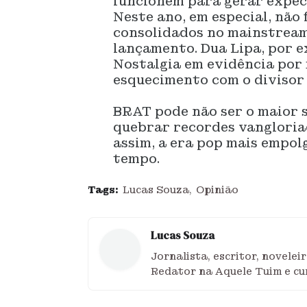
funcionem para gerar expect
Neste ano, em especial, não
consolidados no mainstrea
lançamento. Dua Lipa, por 
Nostalgia em evidência por 
esquecimento com o divisor
BRAT pode não ser o maior 
quebrar recordes vangloriad
assim, a era pop mais empo
tempo.
Tags:
Lucas Souza
Opinião
Lucas Souza
Jornalista, escritor, novele
Redator na Aquele Tuim e cu