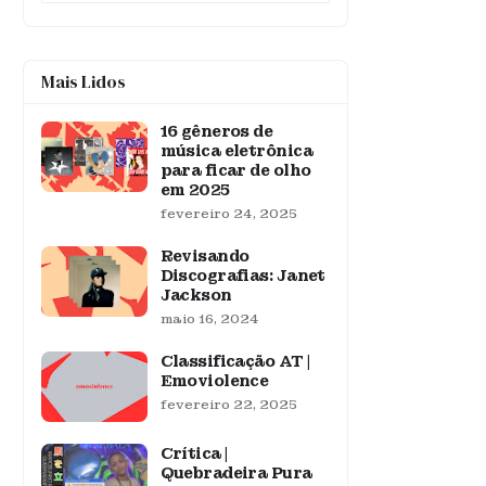
Mais Lidos
16 gêneros de
música eletrônica
para ficar de olho
em 2025
fevereiro 24, 2025
Revisando
Discografias: Janet
Jackson
maio 16, 2024
Classificação AT |
Emoviolence
fevereiro 22, 2025
Crítica |
Quebradeira Pura