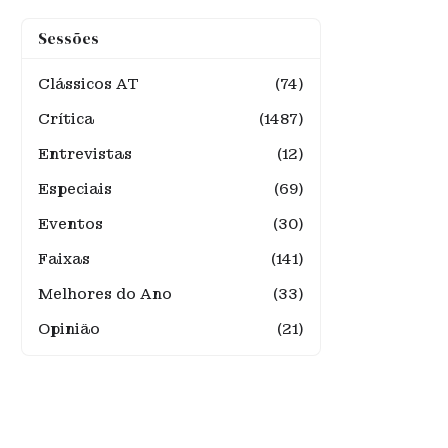
Sessões
Clássicos AT
(74)
Crítica
(1487)
Entrevistas
(12)
Especiais
(69)
Eventos
(30)
Faixas
(141)
Melhores do Ano
(33)
Opinião
(21)