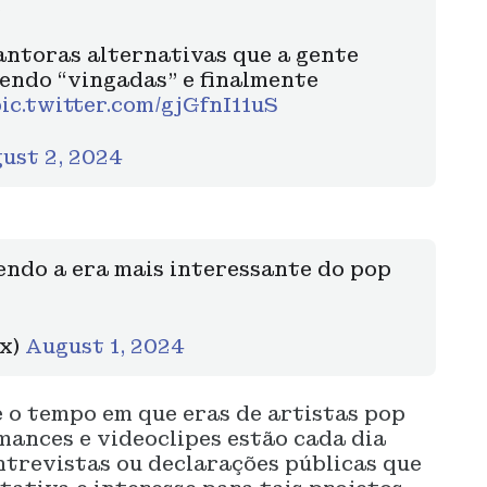
.
antoras alternativas que a gente
endo “vingadas” e finalmente
ic.twitter.com/gjGfnI11uS
ust 2, 2024
endo a era mais interessante do pop
ix)
August 1, 2024
se o tempo em que eras de artistas pop
ances e videoclipes estão cada dia
ntrevistas ou declarações públicas que