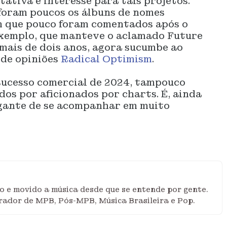
ativa e interesse para tais projetos.
 foram poucos os álbuns de nomes
m que pouco foram comentados após o
exemplo, que manteve o aclamado Future
mais de dois anos, agora sucumbe ao
 de opiniões
Radical Optimism
.
sucesso comercial de 2024, tampouco
os por aficionados por charts. É, ainda
lgante de se acompanhar em muito
iro e movido a música desde que se entende por gente.
rador de MPB, Pós-MPB, Música Brasileira e Pop.