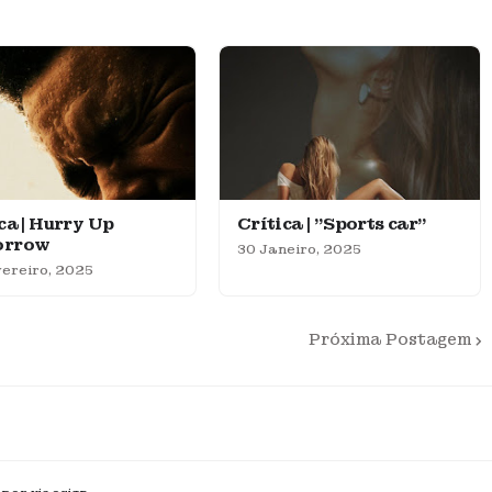
ca | Hurry Up
Crítica | "Sports car"
orrow
30 Janeiro, 2025
ereiro, 2025
Próxima Postagem