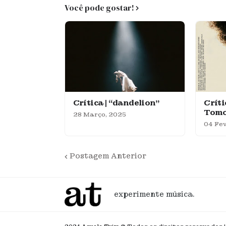
Você pode gostar!
Crítica | “dandelion”
Críti
Tom
28 Março, 2025
04 Fev
Postagem Anterior
experimente música.