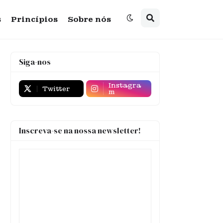
s
Princípios
Sobre nós
Siga-nos
Instagra
Twitter
m
Inscreva-se na nossa newsletter!