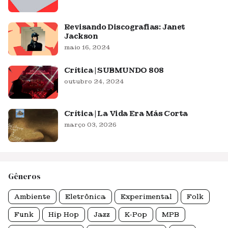
Revisando Discografias: Janet
Jackson
maio 16, 2024
Crítica | SUBMUNDO 808
outubro 24, 2024
Crítica | La Vida Era Más Corta
março 03, 2026
Gêneros
Ambiente
Eletrônica
Experimental
Folk
Funk
Hip Hop
Jazz
K-Pop
MPB