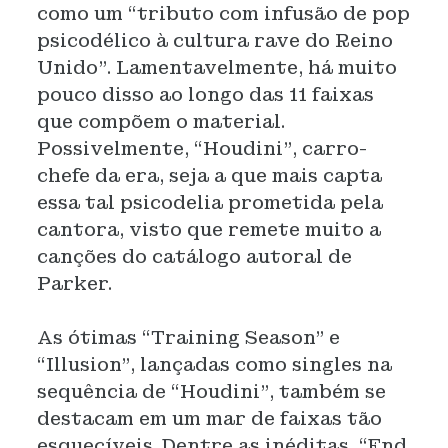
como um “tributo com infusão de pop
psicodélico à cultura rave do Reino
Unido”. Lamentavelmente, há muito
pouco disso ao longo das 11 faixas
que compõem o material.
Possivelmente, “Houdini”, carro-
chefe da era, seja a que mais capta
essa tal psicodelia prometida pela
cantora, visto que remete muito a
canções do catálogo autoral de
Parker.
As ótimas “Training Season” e
“Illusion”, lançadas como singles na
sequência de “Houdini”, também se
destacam em um mar de faixas tão
esquecíveis. Dentre as inéditas, “End