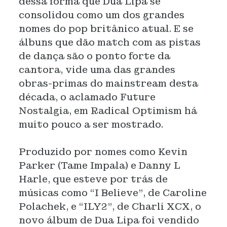
dessa forma que Dua Lipa se
consolidou como um dos grandes
nomes do pop britânico atual. E se
álbuns que dão match com as pistas
de dança são o ponto forte da
cantora, vide uma das grandes
obras-primas do mainstream desta
década, o aclamado Future
Nostalgia, em Radical Optimism há
muito pouco a ser mostrado.
Produzido por nomes como Kevin
Parker (Tame Impala) e Danny L
Harle, que esteve por trás de
músicas como “I Believe”, de Caroline
Polachek, e “ILY2”, de Charli XCX, o
novo álbum de Dua Lipa foi vendido