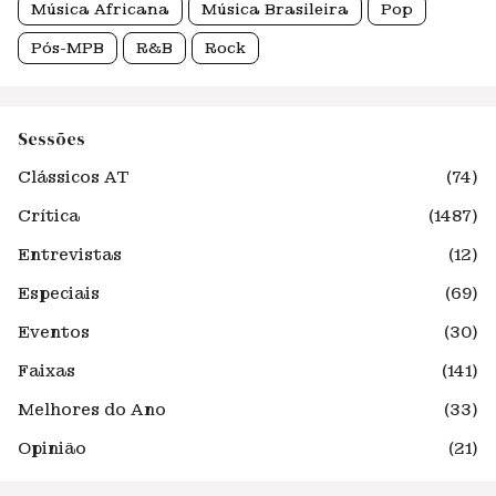
Música Africana
Música Brasileira
Pop
Pós-MPB
R&B
Rock
Sessões
Clássicos AT
(74)
Crítica
(1487)
Entrevistas
(12)
Especiais
(69)
Eventos
(30)
Faixas
(141)
Melhores do Ano
(33)
Opinião
(21)