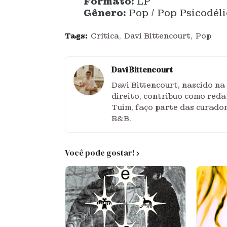
Formato:
LP
Gênero:
Pop / Pop Psicodéli
Tags:
Crítica
Davi Bittencourt
Pop
Davi Bittencourt
Davi Bittencourt, nascido na
direito, contribuo como reda
Tuim, faço parte das curador
R&B.
Você pode gostar!