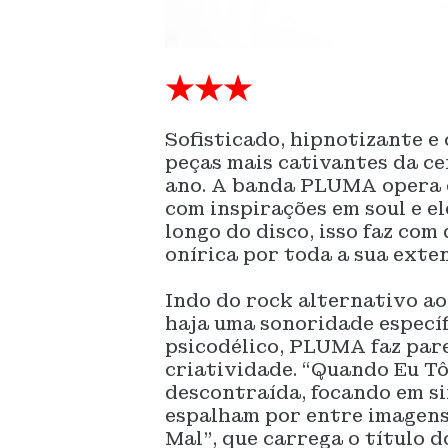
★★★
Sofisticado, hipnotizante e
peças mais cativantes da ce
ano. A banda PLUMA opera c
com inspirações em soul e e
longo do disco, isso faz co
onírica por toda a sua exte
Indo do rock alternativo ao 
haja uma sonoridade específ
psicodélico, PLUMA faz pare
criatividade. “Quando Eu Tô
descontraída, focando em si
espalham por entre imagens
Mal”, que carrega o título 