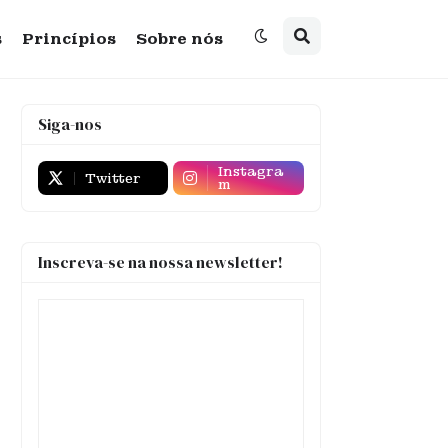
s
Princípios
Sobre nós
Siga-nos
Instagra
Twitter
m
Inscreva-se na nossa newsletter!