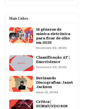
Mais Lidos
16 gêneros de
música eletrônica
para ficar de olho
em 2025
fevereiro 24, 2025
Classificação AT |
Emoviolence
fevereiro 22, 2025
Revisando
Discografias: Janet
Jackson
maio 16, 2024
Crítica |
SUBMUNDO 808