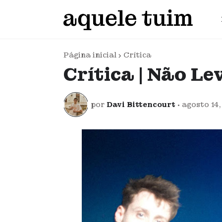
Página inicial
Crítica
Crítica | Não Le
por
Davi Bittencourt
•
agosto 14