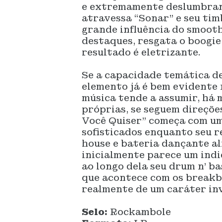
e extremamente deslumbran
atravessa “Sonar” e seu ti
grande influência do smooth
destaques, resgata o boogie 
resultado é eletrizante.
Se a capacidade temática d
elemento já é bem evidente 
música tende a assumir, há
próprias, se seguem direçõe
Você Quiser” começa com um
sofisticados enquanto seu r
house e bateria dançante ali
inicialmente parece um indi
ao longo dela seu drum n’ ba
que acontece com os breakb
realmente de um caráter in
Selo:
Rockambole