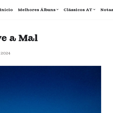
Início
Melhores Álbuns
Clássicos AT
Nota
ve a Mal
, 2024