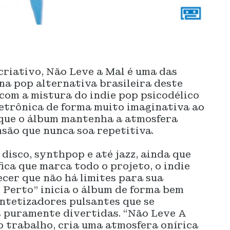
 criativo, Não Leve a Mal é uma das
na pop alternativa brasileira deste
om a mistura do indie pop psicodélico
letrônica de forma muito imaginativa ao
m que o álbum mantenha a atmosfera
nsão que nunca soa repetitiva.
disco, synthpop e até jazz, ainda que
ica que marca todo o projeto, o indie
cer que não há limites para sua
 Perto” inicia o álbum de forma bem
ntetizadores pulsantes que se
 puramente divertidas. “Não Leve A
do trabalho, cria uma atmosfera onírica