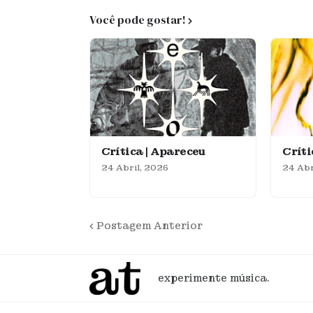
Você pode gostar!
Crítica | Apareceu
Crít
24 Abril, 2026
24 Abr
Postagem Anterior
experimente música.