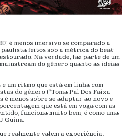
 BF, é menos imersivo se comparado a
paulista feitos sob a métrica do beat
estourado. Na verdade, faz parte de um
 mainstream do gênero quanto as ideias
s e um ritmo que está em linha com
stas do gênero (“Toma Pal Dos Faixa
as é menos sobre se adaptar ao novo e
 porcentagem que está em voga com as
entido, funciona muito bem, é como uma
J Guina.
ue realmente valem a experiência,