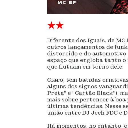
★★
Diferente dos Iguais, de MC
outros lançamentos de funk 
distorcido e do automotivo 
espaço que engloba tanto o
que flutuam em torno dele.
Claro, tem batidas criativa
alguns dos signos vanguardi
Preta” e “Cartão Black”), m
mais sobre pertencer à boa
últimas tendências. Nesse s
união entre DJ Jeeh FDC e D
Há momentos, no entanto, q