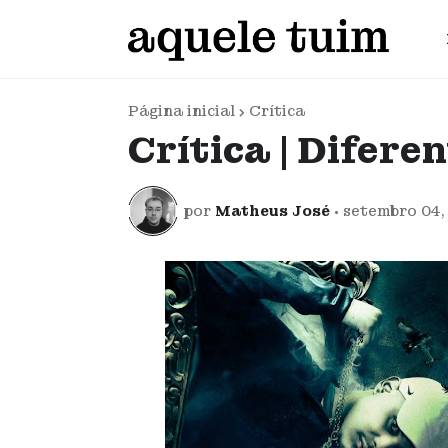
Página inicial
Crítica
Crítica | Difere
por
Matheus José
•
setembro 04,