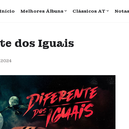
Início
Melhores Álbuns
Clássicos AT
Nota
nte dos Iguais
 2024