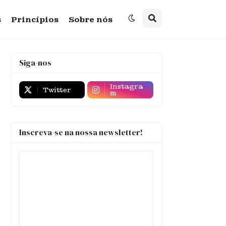
s
Princípios
Sobre nós
Siga-nos
Instagra
Twitter
m
Inscreva-se na nossa newsletter!