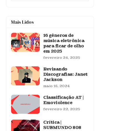
Mais Lidos
16 gêneros de
música eletrônica
para ficar de olho
em 2025
fevereiro 24, 2025
Revisando
Discografias: Janet
Jackson
maio 16, 2024
Classificação AT |
Emoviolence
fevereiro 22, 2025
Crítica |
SUBMUNDO 808