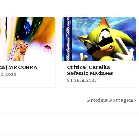
ica | MR COBRA
Crítica | Caralha
Safamix Madness
il, 2026
24 Abril, 2026
Próxima Postagem