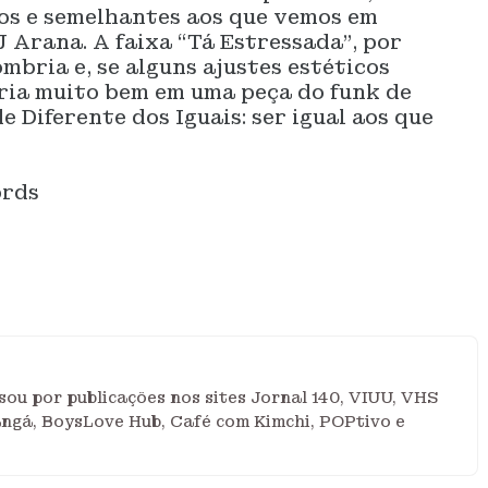
os e semelhantes aos que vemos em
J Arana. A faixa “Tá Estressada”, por
bria e, se alguns ajustes estéticos
xaria muito bem em uma peça do funk de
e Diferente dos Iguais: ser igual aos que
ords
ou por publicações nos sites Jornal 140, VIUU, VHS
angá, BoysLove Hub, Café com Kimchi, POPtivo e