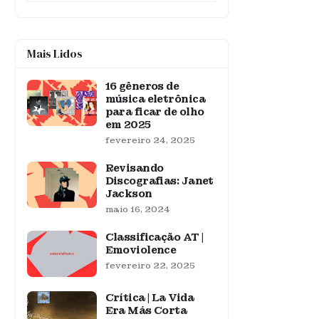
Mais Lidos
16 gêneros de
música eletrônica
para ficar de olho
em 2025
fevereiro 24, 2025
Revisando
Discografias: Janet
Jackson
maio 16, 2024
Classificação AT |
Emoviolence
fevereiro 22, 2025
Crítica | La Vida
Era Más Corta