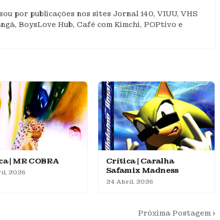
ou por publicações nos sites Jornal 140, VIUU, VHS
angá, BoysLove Hub, Café com Kimchi, POPtivo e
ica | MR COBRA
Crítica | Caralha
Safamix Madness
il, 2026
24 Abril, 2026
Próxima Postagem