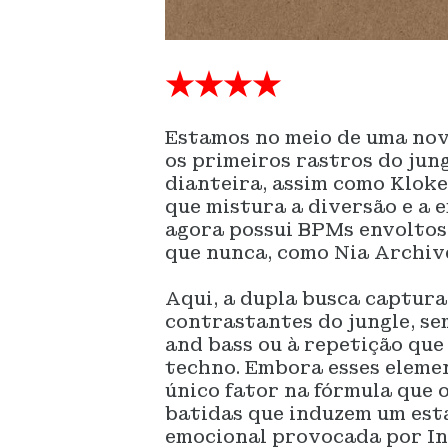
★★★★
Estamos no meio de uma nov
os primeiros rastros do jun
dianteira, assim como Kloke
que mistura a diversão e a e
agora possui BPMs envolto
que nunca, como Nia Archiv
Aqui, a dupla busca captur
contrastantes do jungle, se
and bass ou à repetição qu
techno. Embora esses elemen
único fator na fórmula que 
batidas que induzem um esta
emocional provocada por In 