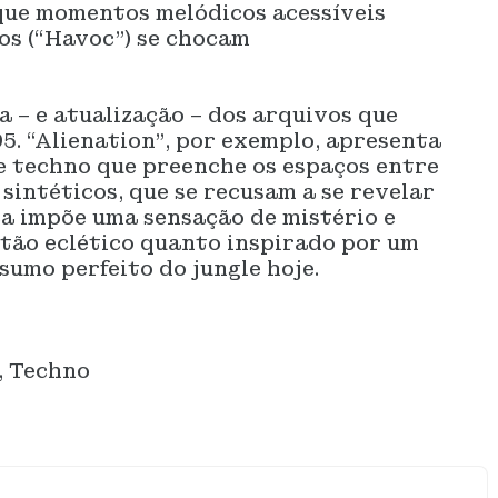
que momentos melódicos acessíveis
os (“Havoc”) se chocam
a – e atualização – dos arquivos que
5. “Alienation”, por exemplo, apresenta
 techno que preenche os espaços entre
s sintéticos, que se recusam a se revelar
a impõe uma sensação de mistério e
 tão eclético quanto inspirado por um
esumo perfeito do jungle hoje.
, Techno