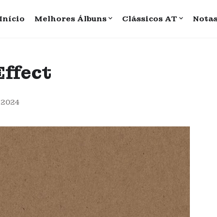
Início
Melhores Álbuns
Clássicos AT
Nota
Effect
 2024