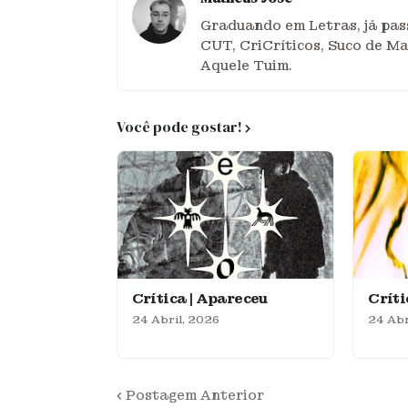
Graduando em Letras, já pass
CUT, CriCríticos, Suco de M
Aquele Tuim.
Você pode gostar!
Crítica | Apareceu
Crít
24 Abril, 2026
24 Abr
Postagem Anterior