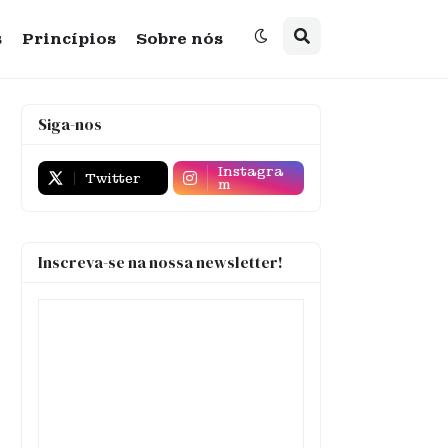
s
Princípios
Sobre nós
Siga-nos
Instagra
Twitter
m
Inscreva-se na nossa newsletter!