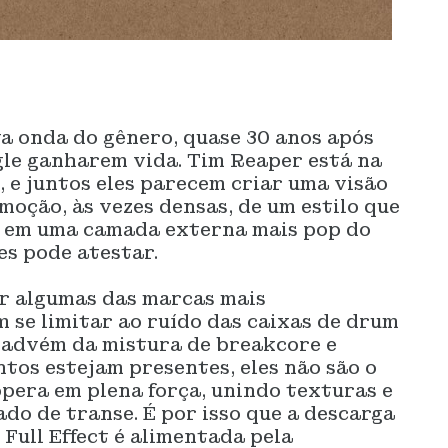
a onda do gênero, quase 30 anos após
gle ganharem vida. Tim Reaper está na
, e juntos eles parecem criar uma visão
moção, às vezes densas, de um estilo que
s em uma camada externa mais pop do
es pode atestar.
ar algumas das marcas mais
m se limitar ao ruído das caixas de drum
e advém da mistura de breakcore e
tos estejam presentes, eles não são o
opera em plena força, unindo texturas e
do de transe. É por isso que a descarga
Full Effect é alimentada pela