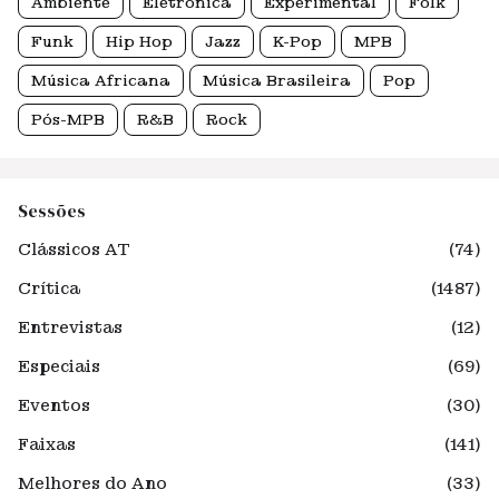
Ambiente
Eletrônica
Experimental
Folk
Funk
Hip Hop
Jazz
K-Pop
MPB
Música Africana
Música Brasileira
Pop
Pós-MPB
R&B
Rock
Sessões
Clássicos AT
(74)
Crítica
(1487)
Entrevistas
(12)
Especiais
(69)
Eventos
(30)
Faixas
(141)
Melhores do Ano
(33)