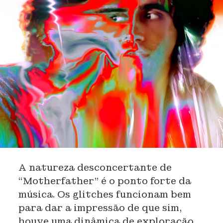
A natureza desconcertante de
“Motherfather” é o ponto forte da
música. Os glitches funcionam bem
para dar a impressão de que sim,
houve uma dinâmica de exploração