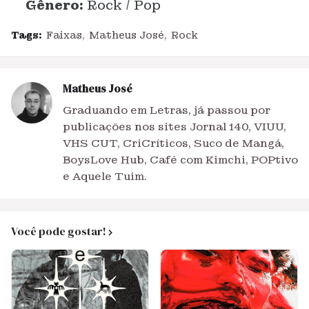
Gênero:
Rock / Pop
Tags:
Faixas
Matheus José
Rock
Matheus José
Graduando em Letras, já passou por
publicações nos sites Jornal 140, VIUU,
VHS CUT, CriCríticos, Suco de Mangá,
BoysLove Hub, Café com Kimchi, POPtivo
e Aquele Tuim.
Você pode gostar!