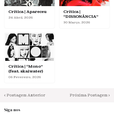
Crítica | Apareceu
Crítica |
“DISSONÂNCIA”
24 Abril, 2026
30 Março, 2026
Crítica | “Mono”
(feat. skaiwater)
06 Fevereiro, 2026
Postagem Anterior
Próxima Postagem
Siga-nos