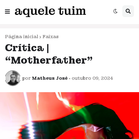
Página inicial
Faixas
Crítica |
“Motherfather”
por
Matheus José
•
outubro 09, 2024