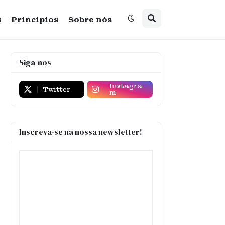
s
Princípios
Sobre nós
Siga-nos
Instagra
Twitter
m
Inscreva-se na nossa newsletter!