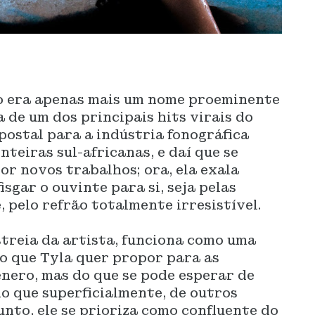
ão era apenas mais um nome proeminente
 de um dos principais hits virais do
-postal para a indústria fonográfica
nteiras sul-africanas, e daí que se
or novos trabalhos; ora, ela exala
sgar o ouvinte para si, seja pelas
 pelo refrão totalmente irresistível.
treia da artista, funciona como uma
o que Tyla quer propor para as
ênero, mas do que se pode esperar de
o que superficialmente, de outros
unto, ele se prioriza como confluente do