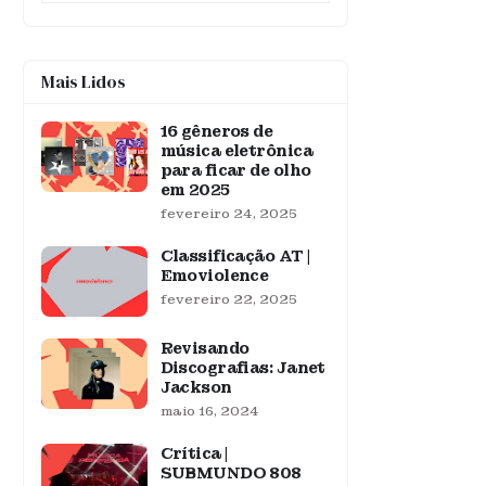
Mais Lidos
16 gêneros de
música eletrônica
para ficar de olho
em 2025
fevereiro 24, 2025
Classificação AT |
Emoviolence
fevereiro 22, 2025
Revisando
Discografias: Janet
Jackson
maio 16, 2024
Crítica |
SUBMUNDO 808