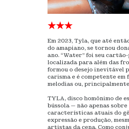
★★★
Em 2023, Tyla, que até ent
do amapiano, se tornou dona
ano. “Water” foi seu cartão
localizada para além das fro
formou o desejo inevitável p
carisma e é competente em fi
melodias ou, principalmente,
TYLA, disco homônimo de es
bússola — não apenas sobre 
características atuais do g
expressão e produção, mesm
artistas da cena. Como conj