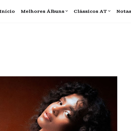
Início
Melhores Álbuns
Clássicos AT
Nota