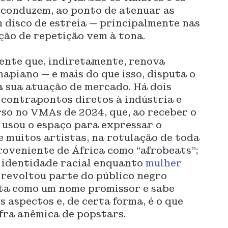
 conduzem, ao ponto de atenuar as
m disco de estreia — principalmente nas
ação de repetição vem à tona.
ente que, indiretamente, renova
apiano — e mais do que isso, disputa o
a sua atuação de mercado. Há dois
 contrapontos diretos à indústria e
urso no VMAs de 2024, que, ao receber o
 usou o espaço para expressar o
 muitos artistas, na rotulação de toda
roveniente de África como “afrobeats”;
ua identidade racial enquanto
mulher
e revoltou parte do público negro
ta como um nome promissor e sabe
 aspectos e, de certa forma, é o que
fra anêmica de popstars.