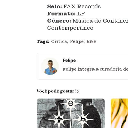
Selo:
FAX Records
Formato:
LP
Gênero:
Música do Continen
Contemporâneo
Tags:
Crítica
Felipe
R&B
Felipe
Felipe integra a curadoria d
Você pode gostar!