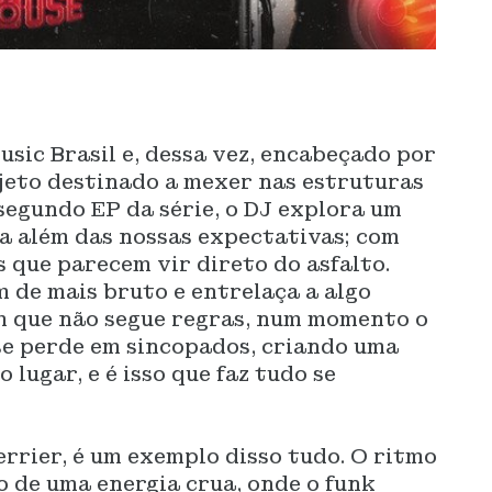
usic Brasil e, dessa vez, encabeçado por
jeto destinado a mexer nas estruturas
segundo EP da série, o DJ explora um
a além das nossas expectativas; com
s que parecem vir direto do asfalto.
 de mais bruto e entrelaça a algo
om que não segue regras, num momento o
 se perde em sincopados, criando uma
 lugar, e é isso que faz tudo se
rrier, é um exemplo disso tudo.
O ritmo
 de uma energia crua, onde o funk