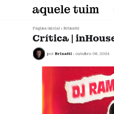
Página inicial
Brinatti
Crítica | inHou
por
Brinatti
•
outubro 08, 2024