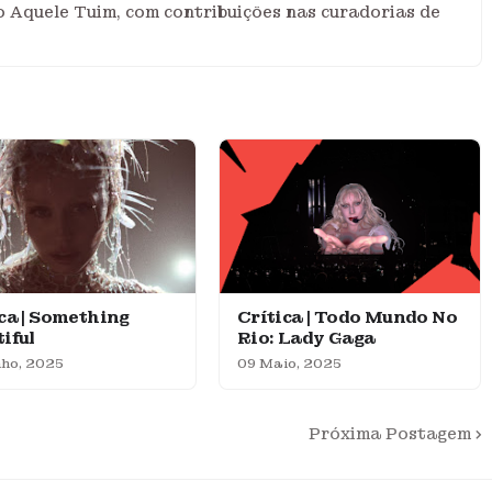
o Aquele Tuim, com contribuições nas curadorias de
ca | Something
Crítica | Todo Mundo No
iful
Rio: Lady Gaga
ho, 2025
09 Maio, 2025
Próxima Postagem