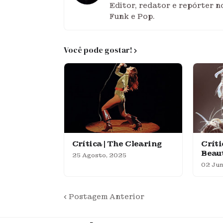
Editor, redator e repórter n
Funk e Pop.
Você pode gostar!
Crítica | The Clearing
Críti
Beaut
25 Agosto, 2025
02 Jun
Postagem Anterior