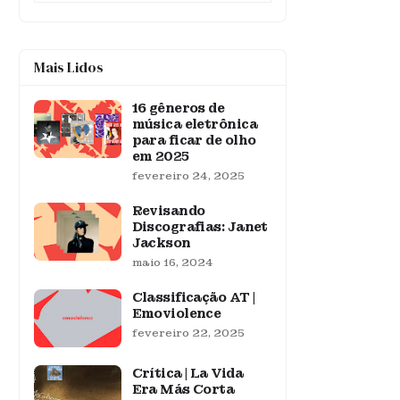
Mais Lidos
16 gêneros de
música eletrônica
para ficar de olho
em 2025
fevereiro 24, 2025
Revisando
Discografias: Janet
Jackson
maio 16, 2024
Classificação AT |
Emoviolence
fevereiro 22, 2025
Crítica | La Vida
Era Más Corta