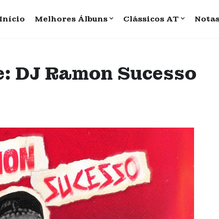
Início
Melhores Álbuns
Clássicos AT
Nota
se: DJ Ramon Sucesso