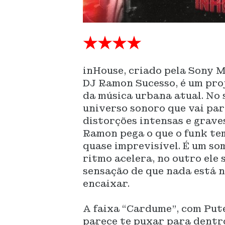
★★★★
inHouse, criado pela Sony M
DJ Ramon Sucesso, é um pro
da música urbana atual. No 
universo sonoro que vai par
distorções intensas e grave
Ramon pega o que o funk tem
quase imprevisível. É um s
ritmo acelera, no outro ele
sensação de que nada está no
encaixar.
A faixa “Cardume”, com Pute
parece te puxar para dentro