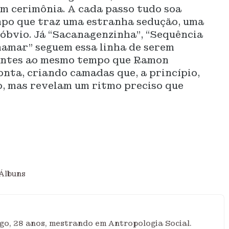
sem cerimônia. A cada passo tudo soa
po que traz uma estranha sedução, uma
óbvio. Já “Sacanagenzinha”, “Sequência
hamar” seguem essa linha de serem
izantes ao mesmo tempo que Ramon
onta, criando camadas que, a princípio,
, mas revelam um ritmo preciso que
Álbuns
go, 28 anos, mestrando em Antropologia Social.