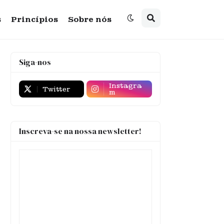
s
Princípios
Sobre nós
Siga-nos
Instagra
Twitter
m
Inscreva-se na nossa newsletter!