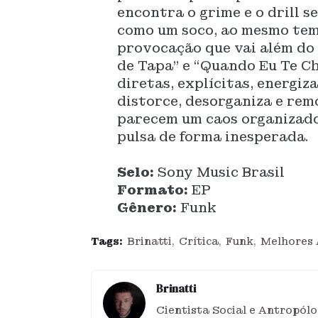
encontra o grime e o drill 
como um soco, ao mesmo tem
provocação que vai além do 
de Tapa” e “Quando Eu Te C
diretas, explícitas, energ
distorce, desorganiza e rem
parecem um caos organizado
pulsa de forma inesperada.
Selo:
Sony Music Brasil
Formato:
EP
Gênero:
Funk
Tags:
Brinatti
Crítica
Funk
Melhores 
Brinatti
Cientista Social e Antropólo