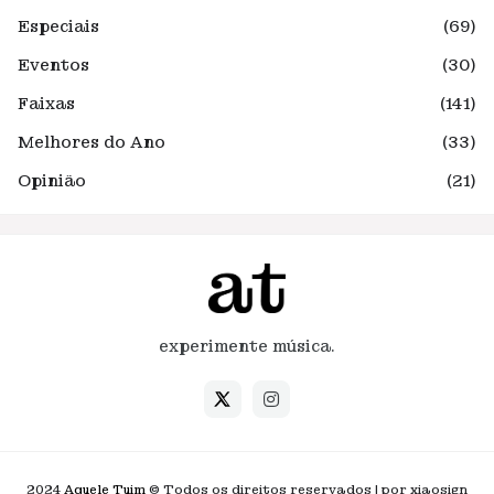
Especiais
(69)
Eventos
(30)
Faixas
(141)
Melhores do Ano
(33)
Opinião
(21)
experimente música.
2024
Aquele Tuim
© Todos os direitos reservados | por xiaosign