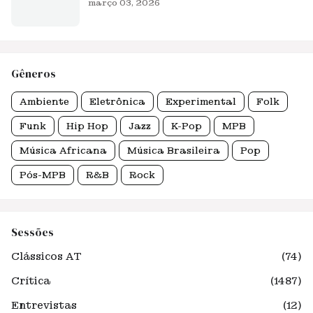
março 03, 2026
Gêneros
Ambiente
Eletrônica
Experimental
Folk
Funk
Hip Hop
Jazz
K-Pop
MPB
Música Africana
Música Brasileira
Pop
Pós-MPB
R&B
Rock
Sessões
Clássicos AT
(74)
Crítica
(1487)
Entrevistas
(12)