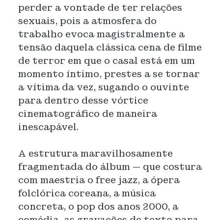
perder a vontade de ter relações
sexuais, pois a atmosfera do
trabalho evoca magistralmente a
tensão daquela clássica cena de filme
de terror em que o casal está em um
momento íntimo, prestes a se tornar
a vítima da vez, sugando o ouvinte
para dentro desse vórtice
cinematográfico de maneira
inescapável.
A estrutura maravilhosamente
fragmentada do álbum — que costura
com maestria o free jazz, a ópera
folclórica coreana, a música
concreta, o pop dos anos 2000, a
comédia, as gravações de texto para