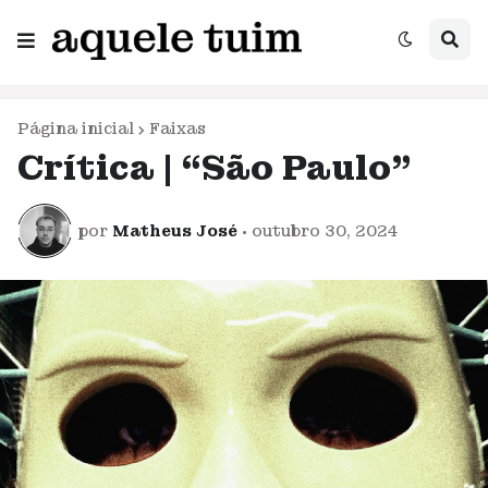
Página inicial
Faixas
Crítica | “São Paulo”
por
Matheus José
•
outubro 30, 2024