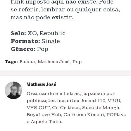
funk imposto aqui não existe. Pode
se referir, lembrar ou qualquer coisa,
mas não pode existir.
Selo:
XO, Republic
Formato:
Single
Gênero:
Pop
Tags:
Faixas
Matheus José
Pop
Matheus José
Graduando em Letras, já passou por
publicações nos sites Jornal 140, VIUU,
VHS CUT, CriCríticos, Suco de Mangá,
BoysLove Hub, Café com Kimchi, POPtivo
e Aquele Tuim.