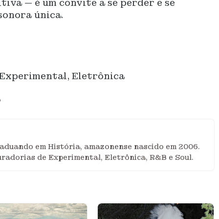
tiva — é um convite a se perder e se
sonora única.
Experimental, Eletrônica
a
raduando em História, amazonense nascido em 2006.
uradorias de Experimental, Eletrônica, R&B e Soul.