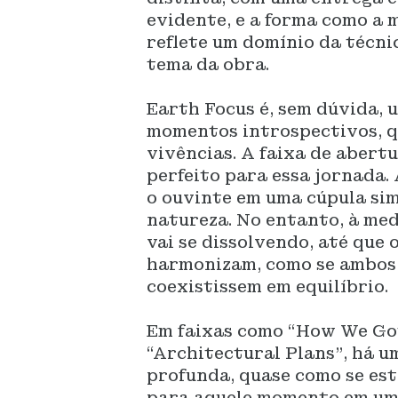
evidente, e a forma como a 
reflete um domínio da técni
tema da obra.
Earth Focus é, sem dúvida, 
momentos introspectivos, q
vivências. A faixa de abertu
perfeito para essa jornada.
o ouvinte em uma cúpula si
natureza. No entanto, à med
vai se dissolvendo, até que 
harmonizam, como se ambos
coexistissem em equilíbrio.
Em faixas como “How We Got
“Architectural Plans”, há 
profunda, quase como se es
para aquele momento em um 