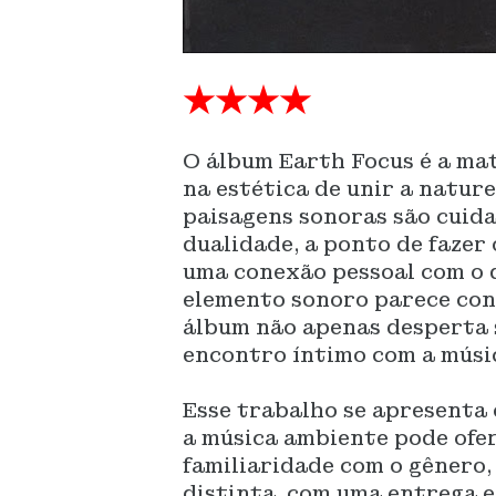
★★★★
O álbum Earth Focus é a ma
na estética de unir a natur
paisagens sonoras são cuid
dualidade, a ponto de fazer 
uma conexão pessoal com o 
elemento sonoro parece conv
álbum não apenas desperta 
encontro íntimo com a músi
Esse trabalho se apresenta
a música ambiente pode ofe
familiaridade com o gênero,
distinta, com uma entrega e