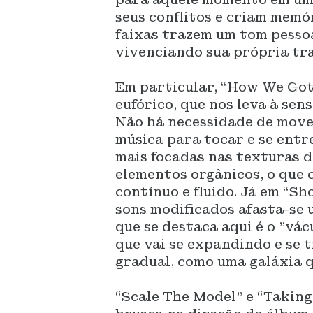
seus conflitos e criam memó
faixas trazem um tom pessoa
vivenciando sua própria tr
Em particular, “How We Got
eufórico, que nos leva à se
Não há necessidade de mover
música para tocar e se entr
mais focadas nas texturas d
elementos orgânicos, o que
contínuo e fluido. Já em “S
sons modificados afasta-se 
que se destaca aqui é o "vá
que vai se expandindo e se
gradual, como uma galáxia 
“Scale The Model” e “Takin