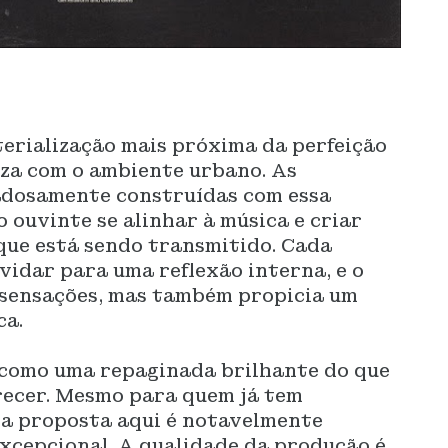
terialização mais próxima da perfeição
eza com o ambiente urbano. As
adosamente construídas com essa
o ouvinte se alinhar à música e criar
que está sendo transmitido. Cada
idar para uma reflexão interna, e o
sensações, mas também propicia um
ca.
 como uma repaginada brilhante do que
recer. Mesmo para quem já tem
 a proposta aqui é notavelmente
xcepcional. A qualidade da produção é