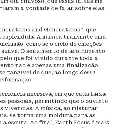
 um dia chuvoso, que essas faixas me
iaram a vontade de falar sobre elas
Generations and Generations”, que
a esplêndida. A música transmite uma
onclusão, como se o ciclo de emoções
m suave. O sentimento de acolhimento
elo que foi vivido durante toda a
ento não é apenas uma finalização
se tangível de que, ao longo dessa
nsformação.
eriência imersiva, em que cada faixa
es pessoais, permitindo que o ouvinte
s vivências. A música, ao misturar
ais, se torna uma moldura para as
a escuta. Ao final, Earth Focus é mais