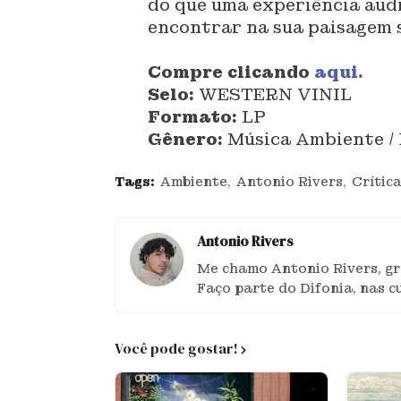
do que uma experiência audi
encontrar na sua paisagem 
Compre clicando
aqui.
Selo:
WESTERN VINIL
Formato:
LP
Gênero:
Música Ambiente / 
Tags:
Ambiente
Antonio Rivers
Crític
Antonio Rivers
Me chamo Antonio Rivers, g
Faço parte do Difonia, nas c
Você pode gostar!