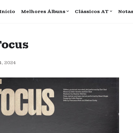
Início
Melhores Álbuns
Clássicos AT
Nota
Focus
4, 2024