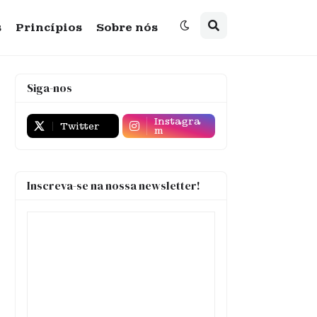
s
Princípios
Sobre nós
Siga-nos
Instagra
Twitter
m
Inscreva-se na nossa newsletter!