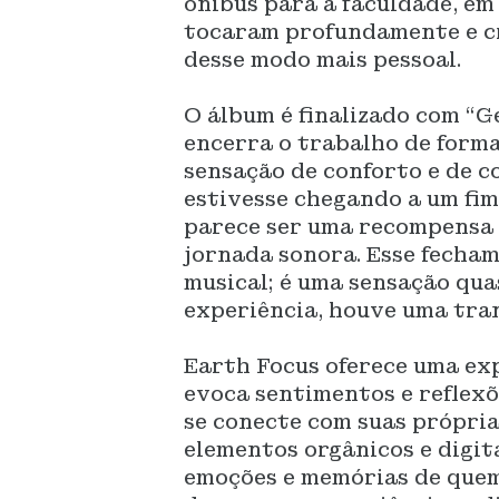
ônibus para a faculdade, em
tocaram profundamente e cr
desse modo mais pessoal.
O álbum é finalizado com “
encerra o trabalho de form
sensação de conforto e de c
estivesse chegando a um fi
parece ser uma recompensa p
jornada sonora. Esse fecham
musical; é uma sensação qua
experiência, houve uma tra
Earth Focus oferece uma exp
evoca sentimentos e reflexõ
se conecte com suas própria
elementos orgânicos e digit
emoções e memórias de quem 