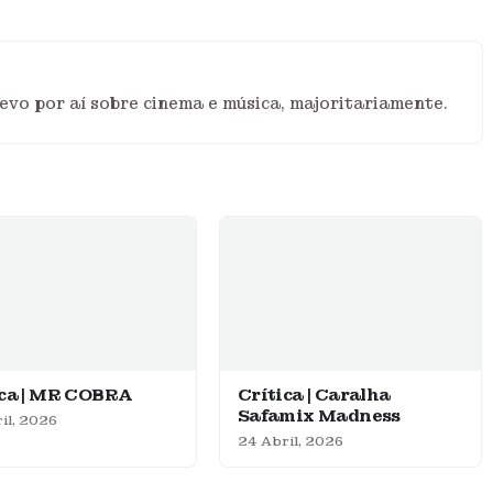
vo por aí sobre cinema e música, majoritariamente.
ica | MR COBRA
Crítica | Caralha
Safamix Madness
il, 2026
24 Abril, 2026