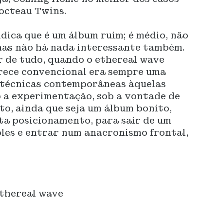
octeau Twins.
dica que é um álbum ruim; é médio, não
enas não há nada interessante também.
r de tudo, quando o ethereal wave
arece convencional era sempre uma
 técnicas contemporâneas àquelas
b a experimentação, sob a vontade de
nto, ainda que seja um álbum bonito,
lta posicionamento, para sair de um
ples e entrar num anacronismo frontal,
thereal wave