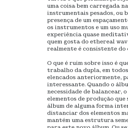
uma coisa bem carregada na
instrumentais pesados, ou b
presença de um espaçamento
os instrumentos e um uso mu
experiência quase meditati
quem gosta do ethereal wave
realmente é consistente do 
O que é ruim sobre isso é q
trabalho da dupla, em todo
elencados anteriormente, pa
interessante. Quando o álbu
necessidade de balancear, o
elementos de produção que 
álbum de alguma forma inte
distanciar dos elementos ma
mantém uma estrutura semel
para este novo álbum. Ou s