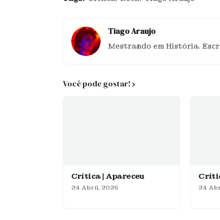
Tiago Araujo
Mestrando em História. Escre
Você pode gostar!
Crítica | Apareceu
Crít
24 Abril, 2026
24 Abr