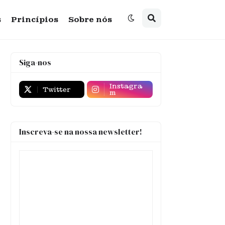
s
Princípios
Sobre nós
Siga-nos
Instagra
Twitter
m
Inscreva-se na nossa newsletter!