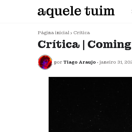
Página inicial
Crítica
Crítica | Comin
por
Tiago Araujo
•
janeiro 31, 20