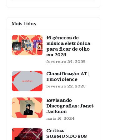
Mais Lidos
16 gêneros de
música eletrônica
para ficar de olho
em 2025
fevereiro 24, 2025
Classificação AT |
Emoviolence
fevereiro 22, 2025
Revisando
Discografias: Janet
Jackson
maio 16, 2024
Crítica |
SUBMUNDO 808