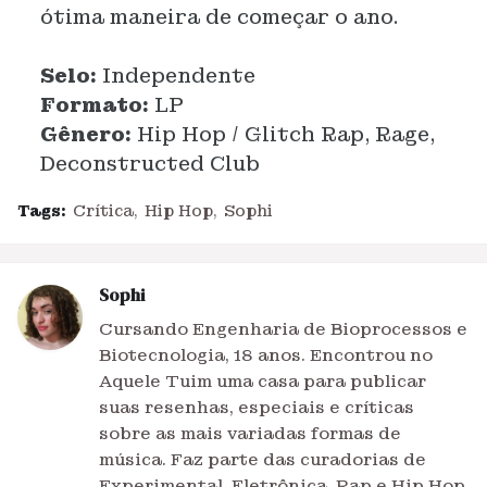
ótima maneira de começar o ano.
Selo:
Independente
Formato:
LP
Gênero:
Hip Hop / Glitch Rap, Rage,
Deconstructed Club
Tags:
Crítica
Hip Hop
Sophi
Sophi
Cursando Engenharia de Bioprocessos e
Biotecnologia, 18 anos. Encontrou no
Aquele Tuim uma casa para publicar
suas resenhas, especiais e críticas
sobre as mais variadas formas de
música. Faz parte das curadorias de
Experimental, Eletrônica, Rap e Hip Hop.