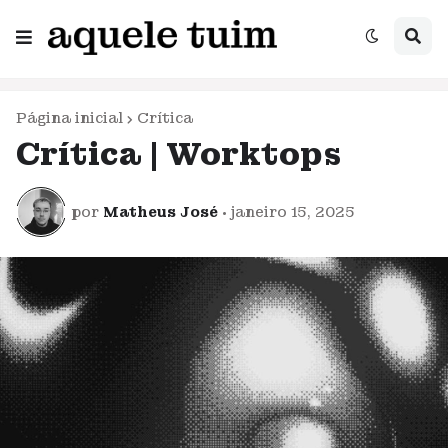
Página inicial
Crítica
Crítica | Worktops
por
Matheus José
•
janeiro 15, 2025