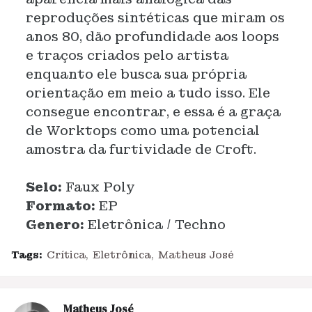
reproduções sintéticas que miram os
anos 80, dão profundidade aos loops
e traços criados pelo artista
enquanto ele busca sua própria
orientação em meio a tudo isso. Ele
consegue encontrar, e essa é a graça
de Worktops como uma potencial
amostra da furtividade de Croft.
Selo:
Faux Poly
Formato:
EP
Genero:
Eletrônica / Techno
Tags:
Crítica
Eletrônica
Matheus José
Matheus José