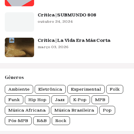
Crítica | SUBMUNDO 808
outubro 24, 2024
Crítica | La Vida Era Más Corta
março 03, 2026
Gêneros
Ambiente
Eletrônica
Experimental
Folk
Funk
Hip Hop
Jazz
K-Pop
MPB
Música Africana
Música Brasileira
Pop
Pós-MPB
R&B
Rock