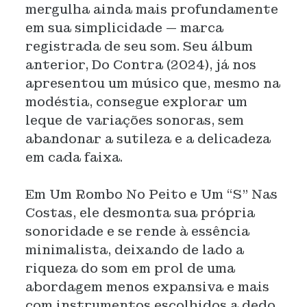
mergulha ainda mais profundamente
em sua simplicidade — marca
registrada de seu som. Seu álbum
anterior, Do Contra (2024), já nos
apresentou um músico que, mesmo na
modéstia, consegue explorar um
leque de variações sonoras, sem
abandonar a sutileza e a delicadeza
em cada faixa.
Em Um Rombo No Peito e Um “S” Nas
Costas, ele desmonta sua própria
sonoridade e se rende à essência
minimalista, deixando de lado a
riqueza do som em prol de uma
abordagem menos expansiva e mais
com instrumentos escolhidos a dedo.