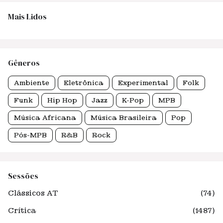
Mais Lidos
Gêneros
Ambiente
Eletrônica
Experimental
Folk
Funk
Hip Hop
Jazz
K-Pop
MPB
Música Africana
Música Brasileira
Pop
Pós-MPB
R&B
Rock
Sessões
Clássicos AT
(74)
Crítica
(1487)